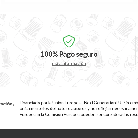
100%
Pago seguro
más información
Financiado por la Unión Europea - NextGenerationEU. Sin emba
únicamente los del autor o autores y no reflejan necesariamen
Europea ni la Comisión Europea pueden ser consideradas resp