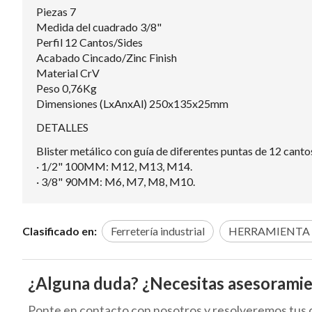
Piezas 7
Medida del cuadrado 3/8"
Perfil 12 Cantos/Sides
Acabado Cincado/Zinc Finish
Material CrV
Peso 0,76Kg
Dimensiones (LxAnxAl) 250x135x25mm
DETALLES
Blister metálico con guía de diferentes puntas de 12 canto
· 1/2" 100MM: M12, M13, M14.
· 3/8" 90MM: M6, M7, M8, M10.
Clasificado en:
Ferretería industrial
HERRAMIENTA
¿Alguna duda? ¿Necesitas asesorami
Ponte en contacto con nosotros y resolveremos tus 