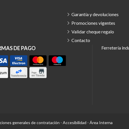
Garantía y devoluciones
Promociones vigentes
Validar cheque regalo
Contacto
RMAS DE PAGO
Ferretería ind
ciones generales de contratación
-
Accesibilidad
-
Área Interna