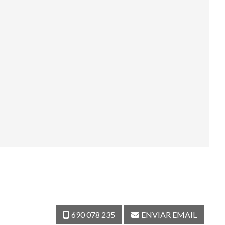
690 078 235
ENVIAR EMAIL