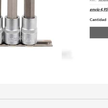
envío
4,95
Cantidad