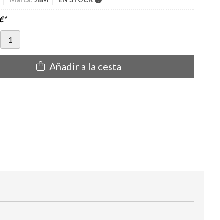
€
*
Añadir a la cesta