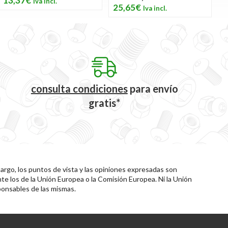
13,37€
25,65€
consulta condiciones
para
envío
gratis*
rgo, los puntos de vista y las opiniones expresadas son
te los de la Unión Europea o la Comisión Europea. Ni la Unión
onsables de las mismas.