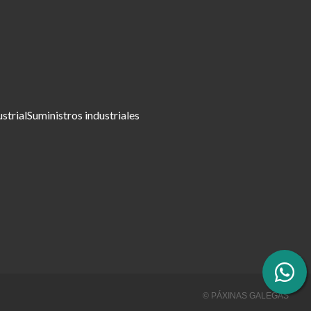
ustrial
Suministros industriales
© PÁXINAS GALEGAS