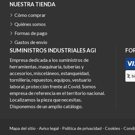
NUESTRA TIENDA
Cómo comprar
Quiénes somos
Formas de pago
Gastos de envío
SUMINISTROS INDUSTRIALES AGI
FO
Empresa dedicada a los suministros de
herramientas, maquinaria, tuberías y
accesorios, misceláneos, estanqueidad,
tornillería, repuestos, equipos, vestuario
laboral, protección frente al Covid. Somos
empresa de referencia en el territorio nacional.
Localizamos la pieza que necesitas.
Disponemos de un amplio catálogo.
Mapa del sitio
-
Aviso legal
-
Política de privacidad
-
Cookies
-
Condi