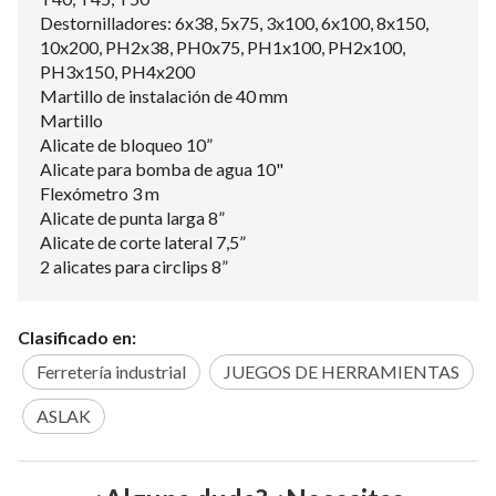
Destornilladores: 6x38, 5x75, 3x100, 6x100, 8x150,
10x200, PH2x38, PH0x75, PH1x100, PH2x100,
PH3x150, PH4x200
Martillo de instalación de 40 mm
Martillo
Alicate de bloqueo 10”
Alicate para bomba de agua 10"
Flexómetro 3 m
Alicate de punta larga 8”
Alicate de corte lateral 7,5”
2 alicates para circlips 8”
Clasificado en:
Ferretería industrial
JUEGOS DE HERRAMIENTAS
ASLAK