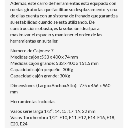
Además, este carro de herramientas está equipado con
ruedas giratorias que facilitan su desplazamiento, y una
de ellas cuenta con un sistema de frenado que garantiza
su estabilidad cuando se está utilizando. De
construcción robusta, es la solución ideal para
maximizar el espacio y mantener el orden de las
herramientas en su taller.
Numero de Cajones: 7
Medidas cajón :533 x 400 x 74 mm
Medidas cajón grande: 533 x 400 x 151.5 mm
Capacidad cajón pequeño :30Kg
Capacidad cajón grande :30Kg
Dimensiones (LargoxAnchoxAlto): 775 x 466 x 960
mm
Herramientas incluidas:
Vasos serie larga 1/2”: 14, 15, 17, 19, 22 mm
Vasos Torx hembra 1/2”: E10, E11, E12, E14, E16, E18,
E20, E24