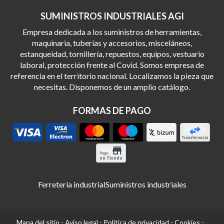
SUMINISTROS INDUSTRIALES AGI
Empresa dedicada a los suministros de herramientas,
maquinaria, tuberías y accesorios, misceláneos,
estanqueidad, tornillería, repuestos, equipos, vestuario
laboral, protección frente al Covid. Somos empresa de
referencia en el territorio nacional. Localizamos la pieza que
necesitas. Disponemos de un amplio catálogo.
FORMAS DE PAGO
Ferretería industrial
Suministros industriales
Mapa del sitio
-
Aviso legal
-
Política de privacidad
-
Cookies
-