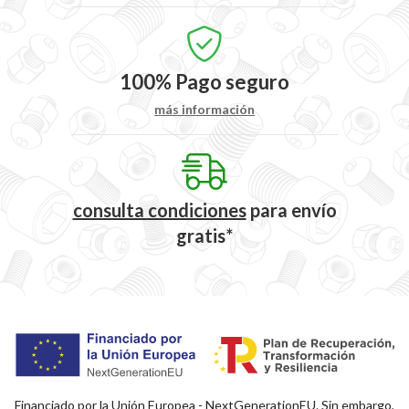
100%
Pago seguro
más información
consulta condiciones
para
envío
gratis*
Financiado por la Unión Europea - NextGenerationEU. Sin embargo,