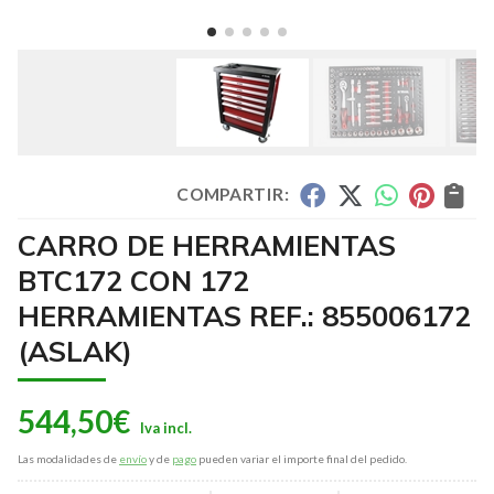
COMPARTIR:
CARRO DE HERRAMIENTAS
BTC172 CON 172
HERRAMIENTAS REF.: 855006172
(ASLAK)
544,50
€
Las modalidades de
envío
y de
pago
pueden variar el importe final del pedido.