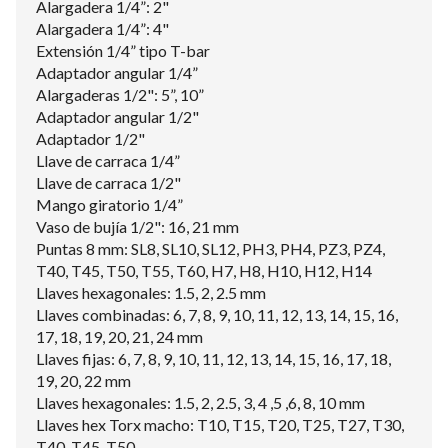
Alargadera 1/4”: 2"
Alargadera 1/4”: 4"
Extensión 1/4” tipo T-bar
Adaptador angular 1/4”
Alargaderas 1/2": 5”, 10”
Adaptador angular 1/2"
Adaptador 1/2"
Llave de carraca 1/4”
Llave de carraca 1/2"
Mango giratorio 1/4”
Vaso de bujía 1/2": 16, 21 mm
Puntas 8 mm: SL8, SL10, SL12, PH3, PH4, PZ3, PZ4,
T40, T45, T50, T55, T60, H7, H8, H10, H12, H14
Llaves hexagonales: 1.5, 2, 2.5 mm
Llaves combinadas: 6, 7, 8, 9, 10, 11, 12, 13, 14, 15, 16,
17, 18, 19, 20, 21, 24 mm
Llaves fijas: 6, 7, 8, 9, 10, 11, 12, 13, 14, 15, 16, 17, 18,
19, 20, 22 mm
Llaves hexagonales: 1.5, 2, 2.5, 3, 4 ,5 ,6, 8, 10 mm
Llaves hex Torx macho: T10, T15, T20, T25, T27, T30,
T40, T45, T50