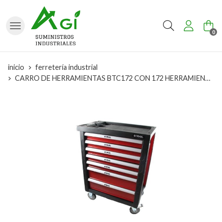
Buscar
0
inicio
ferretería industrial
CARRO DE HERRAMIENTAS BTC172 CON 172 HERRAMIENTAS REF.: 855006172