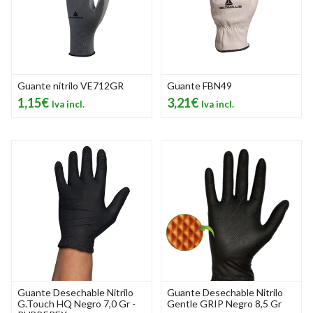
Guante nitrilo VE712GR
Guante FBN49
1,15€
3,21€
Guante Desechable Nitrilo
Guante Desechable Nitrilo
G.Touch HQ Negro 7,0 Gr -
Gentle GRIP Negro 8,5 Gr