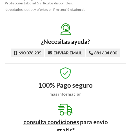
Protección Laboral
. 5 artículos disponibles.
Novedades, outlet y ofertas en
Protección Laboral
.
¿Necesitas ayuda?
690 078 235
ENVIAR EMAIL
881 604 800
100%
Pago seguro
más información
consulta condiciones
para
envío
gratis*