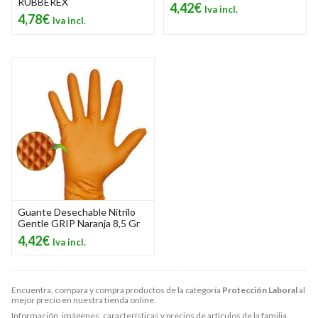
RUBBEREX
4,42€
4,78€
Guante Desechable Nitrilo
Gentle GRIP Naranja 8,5 Gr
4,42€
Encuentra, compara y compra productos de la categoría
Protección Laboral
al
mejor precio en nuestra tienda online.
Información, imágenes, características y precios de artículos de la familia