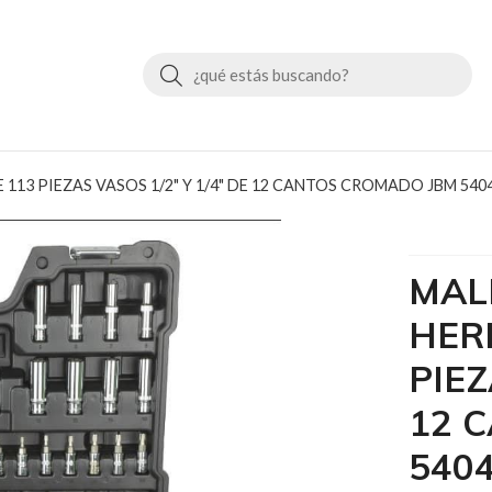
Buscar
113 PIEZAS VASOS 1/2" Y 1/4" DE 12 CANTOS CROMADO JBM 540
MAL
HER
PIEZ
12 
540