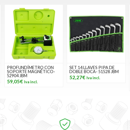
PROFUNDÍMETRO CON
SET 14 LLAVES PIPA DE
SOPORTE MAGNÉTICO-
DOBLE BOCA- 51528 JBM
52904 JBM
52,27€
59,05€