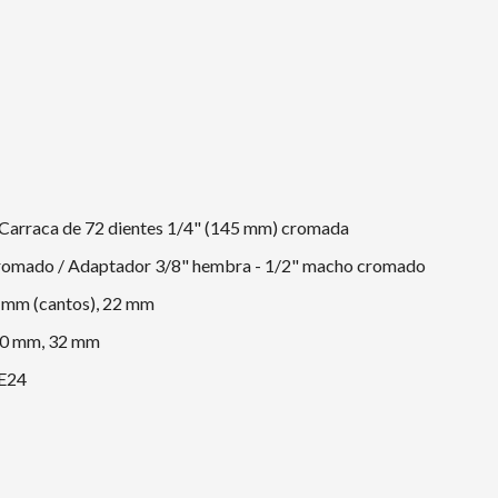
 Carraca de 72 dientes 1/4" (145 mm) cromada
cromado / Adaptador 3/8" hembra - 1/2" macho cromado
 mm (cantos), 22 mm
30 mm, 32 mm
 E24