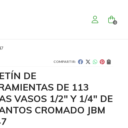
0
47
COMPARTIR:
ETÍN DE
RAMIENTAS DE 113
AS VASOS 1/2" Y 1/4" DE
CANTOS CROMADO JBM
47