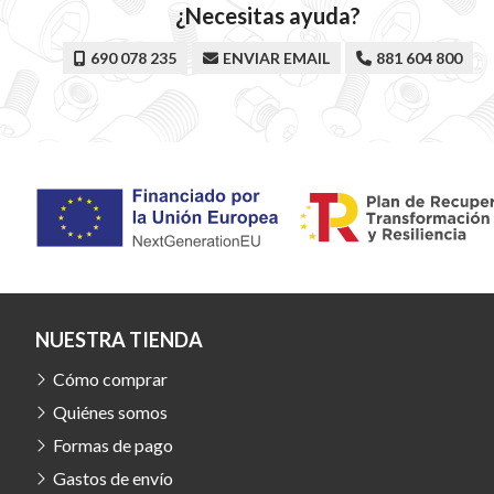
¿Necesitas ayuda?
690 078 235
ENVIAR EMAIL
881 604 800
NUESTRA TIENDA
Cómo comprar
Quiénes somos
Formas de pago
Gastos de envío