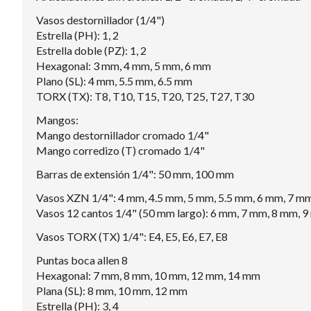
Vasos destornillador (1/4")
Estrella (PH): 1, 2
Estrella doble (PZ): 1, 2
Hexagonal: 3 mm, 4 mm, 5 mm, 6 mm
Plano (SL): 4 mm, 5.5 mm, 6.5 mm
TORX (TX): T8, T10, T15, T20, T25, T27, T30
Mangos:
Mango destornillador cromado 1/4"
Mango corredizo (T) cromado 1/4"
Barras de extensión 1/4": 50 mm, 100 mm
Vasos XZN 1/4": 4 mm, 4.5 mm, 5 mm, 5.5 mm, 6 mm, 7 m
Vasos 12 cantos 1/4" (50 mm largo): 6 mm, 7 mm, 8 mm,
Vasos TORX (TX) 1/4": E4, E5, E6, E7, E8
Puntas boca allen 8
Hexagonal: 7 mm, 8 mm, 10 mm, 12 mm, 14 mm
Plana (SL): 8 mm, 10 mm, 12 mm
Estrella (PH): 3, 4