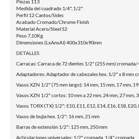
Piezas 113
Medida del cuadrado 1/4", 1/2"
Perfil 12 Cantos/Sides
Acabado Cromado/Chrome Finish
Material Acero/Steel S2
Peso 7,10Kg
Dimensiones (LxAnxAl) 400x310x90mm
DETALLES
Carracas: Carraca de 72 dientes 1/2" (255 mm) cromada/
Adaptadores: Adaptador de cabezales hex. 1/2" x 8 mm 
Vasos XZN 1/2" (75 mm largo): 14 mm, 15 mm, 17 mm, 19
Vasos XZN 1/2" cortos: 10 mm a 22 mm, 24 mm, 27 mm, 
Vasos TORX (TX) 1/2": E10, E11, E12, E14, E16, E18, E20,
Vasos de bujía hex. 1/2": 16 mm, 21 mm
Barras de extensión 1/2": 125 mm, 250 mm
Articulaciones universales: 1/2" cromada, 1/4" cromada