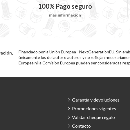
100%
Pago seguro
más información
Financiado por la Unión Europea - NextGenerationEU. Sin emba
únicamente los del autor o autores y no reflejan necesariamen
Europea ni la Comisión Europea pueden ser consideradas resp
Garantía y devoluciones
Promociones vigentes
Validar cheque regalo
Contacto