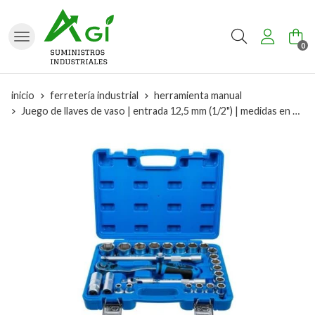
Buscar
0
inicio
ferretería industrial
herramienta manual
Juego de llaves de vaso | entrada 12,5 mm (1/2") | medidas en pulgadas | 27 piezas - 2216 BGS