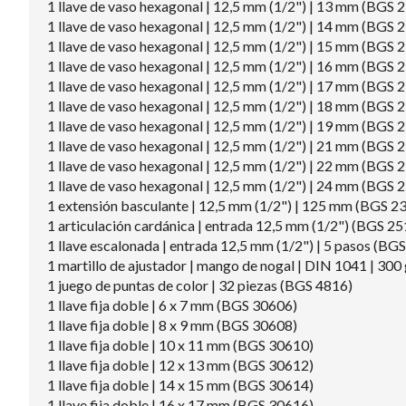
1 llave de vaso hexagonal | 12,5 mm (1/2") | 13 mm (BGS 
1 llave de vaso hexagonal | 12,5 mm (1/2") | 14 mm (BGS 
1 llave de vaso hexagonal | 12,5 mm (1/2") | 15 mm (BGS 
1 llave de vaso hexagonal | 12,5 mm (1/2") | 16 mm (BGS 
1 llave de vaso hexagonal | 12,5 mm (1/2") | 17 mm (BGS 
1 llave de vaso hexagonal | 12,5 mm (1/2") | 18 mm (BGS 
1 llave de vaso hexagonal | 12,5 mm (1/2") | 19 mm (BGS 
1 llave de vaso hexagonal | 12,5 mm (1/2") | 21 mm (BGS 
1 llave de vaso hexagonal | 12,5 mm (1/2") | 22 mm (BGS 
1 llave de vaso hexagonal | 12,5 mm (1/2") | 24 mm (BGS 
1 extensión basculante | 12,5 mm (1/2") | 125 mm (BGS 2
1 articulación cardánica | entrada 12,5 mm (1/2") (BGS 25
1 llave escalonada | entrada 12,5 mm (1/2") | 5 pasos (BG
1 martillo de ajustador | mango de nogal | DIN 1041 | 30
1 juego de puntas de color | 32 piezas (BGS 4816)
1 llave fija doble | 6 x 7 mm (BGS 30606)
1 llave fija doble | 8 x 9 mm (BGS 30608)
1 llave fija doble | 10 x 11 mm (BGS 30610)
1 llave fija doble | 12 x 13 mm (BGS 30612)
1 llave fija doble | 14 x 15 mm (BGS 30614)
1 llave fija doble | 16 x 17 mm (BGS 30616)