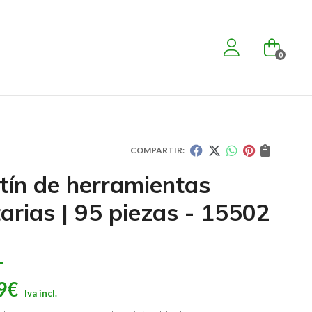
0
COMPARTIR:
tín de herramientas
tarias | 95 piezas - 15502
9
€