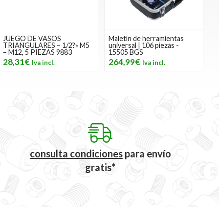
JUEGO DE VASOS
Maletín de herramientas
TRIANGULARES – 1/2?» M5
universal | 106 piezas -
– M12, 5 PIEZAS 9883
15505 BGS
28,31€
264,99€
consulta condiciones
para
envío
gratis*