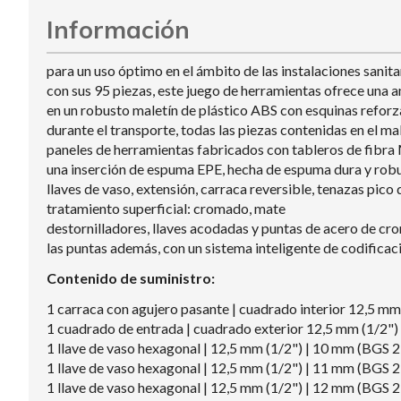
Información
para un uso óptimo en el ámbito de las instalaciones sanita
con sus 95 piezas, este juego de herramientas ofrece una
en un robusto maletín de plástico ABS con esquinas reforz
durante el transporte, todas las piezas contenidas en el ma
paneles de herramientas fabricados con tableros de fibra
una inserción de espuma EPE, hecha de espuma dura y robus
llaves de vaso, extensión, carraca reversible, tenazas pico 
tratamiento superficial: cromado, mate
destornilladores, llaves acodadas y puntas de acero de cr
las puntas además, con un sistema inteligente de codificac
Contenido de suministro:
1 carraca con agujero pasante | cuadrado interior 12,5 mm
1 cuadrado de entrada | cuadrado exterior 12,5 mm (1/2"
1 llave de vaso hexagonal | 12,5 mm (1/2") | 10 mm (BGS 
1 llave de vaso hexagonal | 12,5 mm (1/2") | 11 mm (BGS 
1 llave de vaso hexagonal | 12,5 mm (1/2") | 12 mm (BGS 