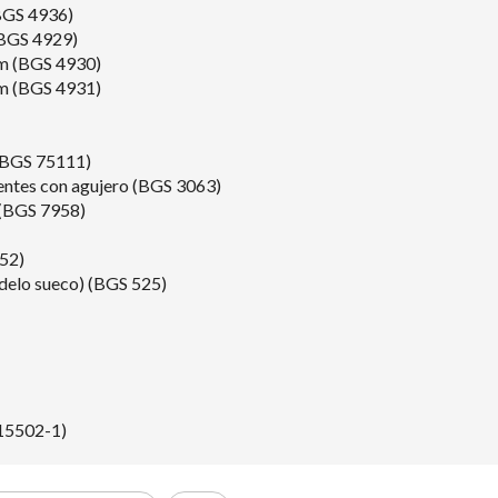
(BGS 4936)
 (BGS 4929)
 mm (BGS 4930)
 mm (BGS 4931)
 (BGS 75111)
entes con agujero (BGS 3063)
m (BGS 7958)
552)
modelo sueco) (BGS 525)
 15502-1)