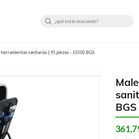
Buscar
 herramientas sanitarias | 95 piezas - 15502 BGS
Male
sani
BGS
361,7