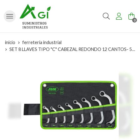
Buscar
0
inicio
ferretería industrial
SET 8 LLAVES TIPO "C" CABEZAL REDONDO 12 CANTOS- 54159 JBM