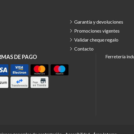
Garantía y devoluciones
Promociones vigentes
Validar cheque regalo
Contacto
RMAS DE PAGO
Ferretería ind