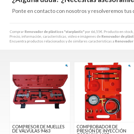
Ponte en contacto con nosotros y resolveremos tus 
Comprar
Renovador de plásticos "starplastic"
por
66,55
€
. Producto en stock,
Precio, información, características, video e imágenes de
Renovador de plásti
Encuentra productos relacionados y de similares características a
Renovador d
COMPRESOR DE MUELLES
COMPROBADOR DE
DE VÁLVULAS 9463
PRESIÓN DE INYECCIÓN