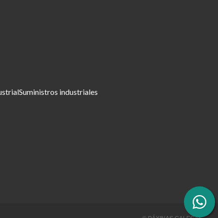
ustrial
Suministros industriales