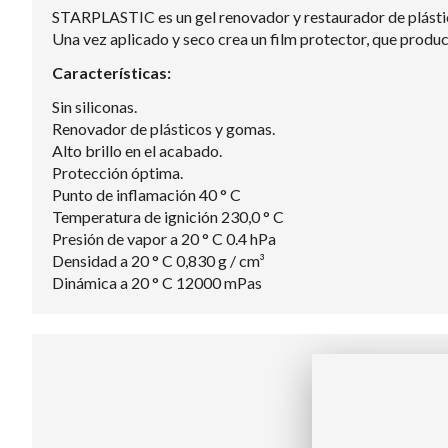
STARPLASTIC es un gel renovador y restaurador de plástico
Una vez aplicado y seco crea un film protector, que produce
Características:
Sin siliconas.
Renovador de plásticos y gomas.
Alto brillo en el acabado.
Protección óptima.
Punto de inflamación 40 ° C
Temperatura de ignición 230,0 ° C
Presión de vapor a 20 ° C 0.4 hPa
Densidad a 20 ° C 0,830 g / cm³
Dinámica a 20 ° C 12000 mPas