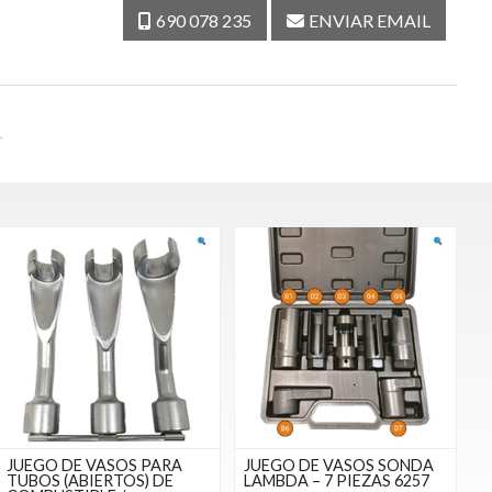
690 078 235
ENVIAR EMAIL
.
JUEGO DE VASOS PARA
JUEGO DE VASOS SONDA
TUBOS (ABIERTOS) DE
LAMBDA – 7 PIEZAS 6257