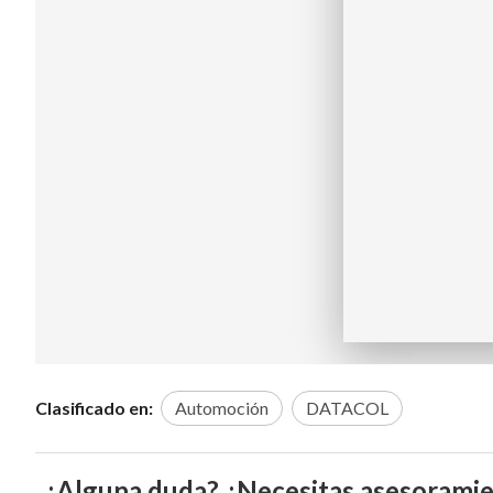
Clasificado en:
Automoción
DATACOL
¿Alguna duda? ¿Necesitas asesorami