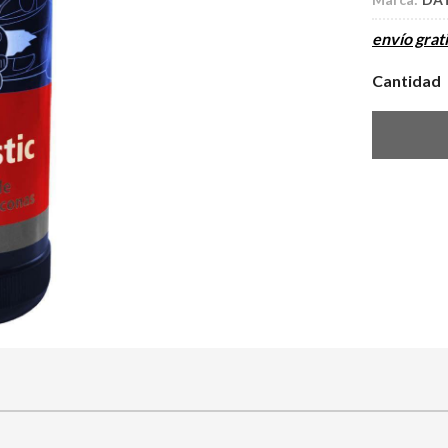
envío grati
Cantidad