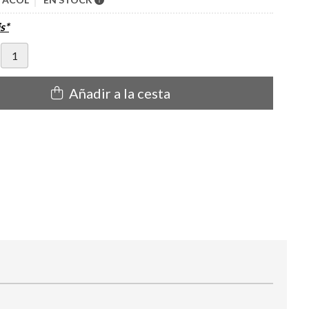
s*
Añadir a la cesta