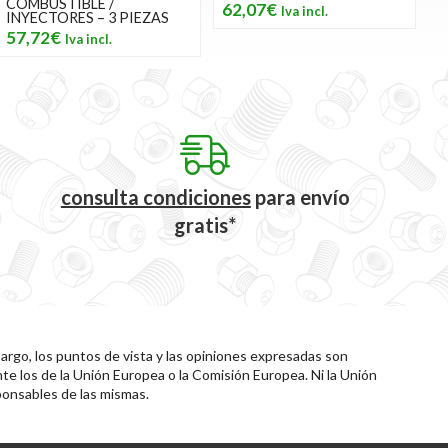
COMBUSTIBLE /
62,07€
INYECTORES – 3 PIEZAS
57,72€
consulta condiciones
para
envío
gratis*
rgo, los puntos de vista y las opiniones expresadas son
te los de la Unión Europea o la Comisión Europea. Ni la Unión
onsables de las mismas.