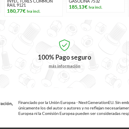
INYECTORES COMMON
GASOLINA 7532
RAIL 9121
185,13€
180,77€
100%
Pago seguro
más información
Financiado por la Unión Europea - NextGenerationEU. Sin emba
únicamente los del autor o autores y no reflejan necesariamen
Europea ni la Comisión Europea pueden ser consideradas resp