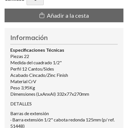
Añadir a la cesta
Información
Especificaciones Técnicas
Piezas 22
Medida del cuadrado 1/2"
Perfil 12 Cantos/Sides
Acabado Cincado/Zinc Finish
Material CrV
Peso 3,95Kg
Dimensiones (LxAnxAl) 332x77x270mm
DETALLES
Barras de extensión
· Barra extensión 1/2" cabota redonda 125mm (p/ ref.
51448)