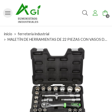
Buscar
0
inicio
ferretería industrial
MALETÍN DE HERRAMIENTAS DE 22 PIEZAS CON VASOS DE 12 CANTOS 1/2" CINCADO- 54116 JBM