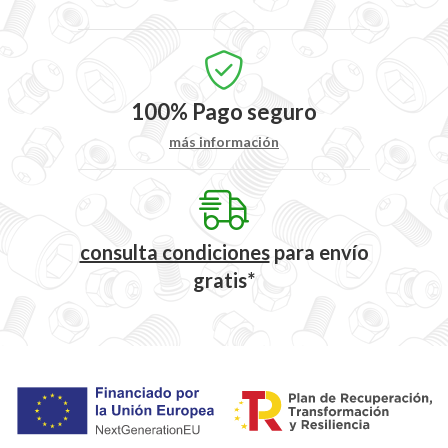
100%
Pago seguro
más información
consulta condiciones
para
envío
gratis*