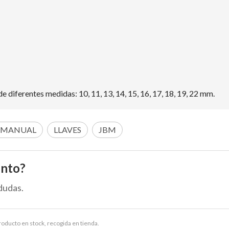
 diferentes medidas: 10, 11, 13, 14, 15, 16, 17, 18, 19, 22 mm.
 MANUAL
LLAVES
JBM
ento?
dudas.
Producto en stock, recogida en tienda.