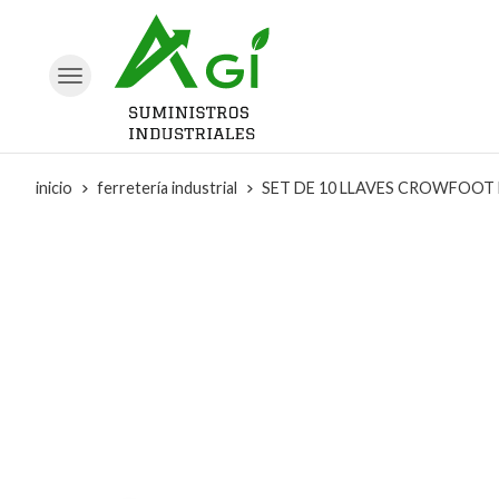
inicio
ferretería industrial
SET DE 10 LLAVES CROWFOOT D