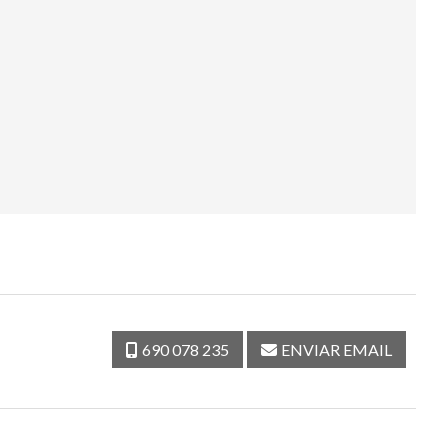
690 078 235
ENVIAR EMAIL