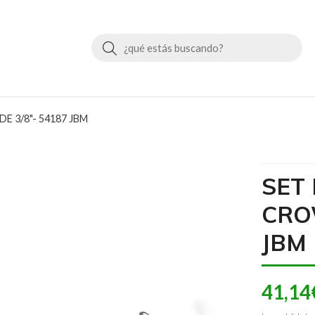
Buscar
E 3/8"- 54187 JBM
SET 
CRO
JBM
41,14