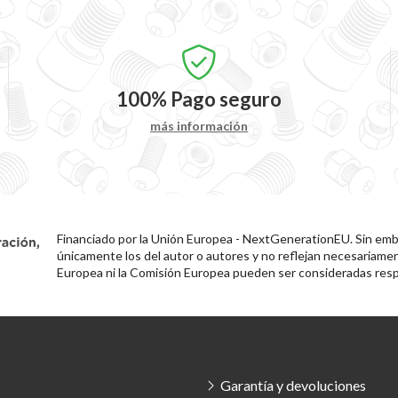
100%
Pago seguro
más información
Financiado por la Unión Europea - NextGenerationEU. Sin emba
únicamente los del autor o autores y no reflejan necesariamen
Europea ni la Comisión Europea pueden ser consideradas resp
Garantía y devoluciones