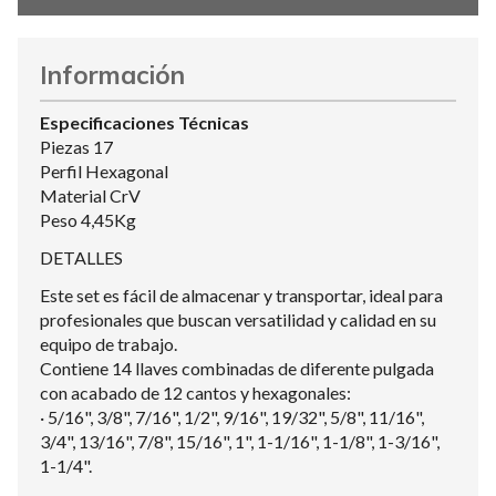
Información
Especificaciones Técnicas
Piezas 17
Perfil Hexagonal
Material CrV
Peso 4,45Kg
DETALLES
Este set es fácil de almacenar y transportar, ideal para
profesionales que buscan versatilidad y calidad en su
equipo de trabajo.
Contiene 14 llaves combinadas de diferente pulgada
con acabado de 12 cantos y hexagonales:
· 5/16", 3/8", 7/16", 1/2", 9/16", 19/32", 5/8", 11/16",
3/4", 13/16", 7/8", 15/16", 1", 1-1/16", 1-1/8", 1-3/16",
1-1/4".