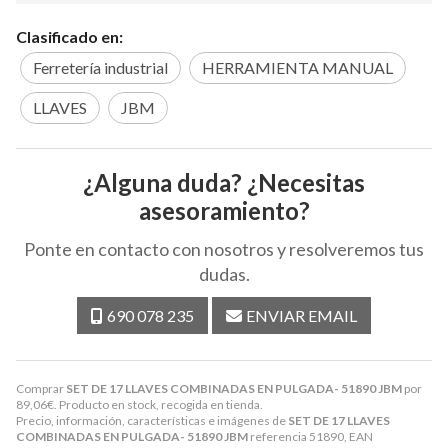
Clasificado en:
Ferretería industrial
HERRAMIENTA MANUAL
LLAVES
JBM
¿Alguna duda? ¿Necesitas
asesoramiento?
Ponte en contacto con nosotros y resolveremos tus
dudas.
690 078 235
ENVIAR EMAIL
Comprar
SET DE 17 LLAVES COMBINADAS EN PULGADA- 51890 JBM
por
89,06
€
. Producto en stock, recogida en tienda.
Precio, información, características e imágenes de
SET DE 17 LLAVES
COMBINADAS EN PULGADA- 51890 JBM
referencia 51890, EAN