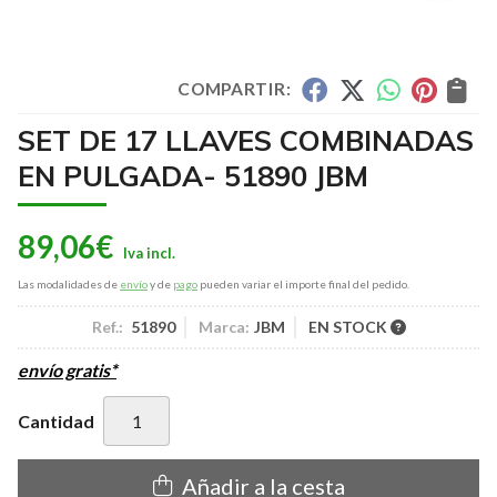
COMPARTIR:
SET DE 17 LLAVES COMBINADAS
EN PULGADA- 51890 JBM
89,06
€
Las modalidades de
envío
y de
pago
pueden variar el importe final del pedido.
Ref.:
51890
Marca:
JBM
EN STOCK
envío gratis*
Cantidad
Añadir a la cesta