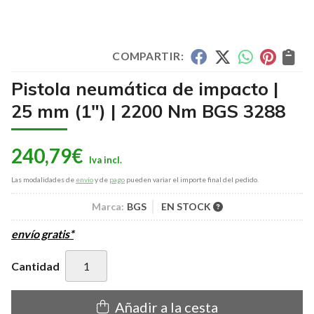
COMPARTIR:
Pistola neumática de impacto |
25 mm (1") | 2200 Nm BGS 3288
240,79
€
Las modalidades de
envío
y de
pago
pueden variar el importe final del pedido.
Marca:
BGS
EN STOCK
envío gratis*
Cantidad
Añadir a la cesta