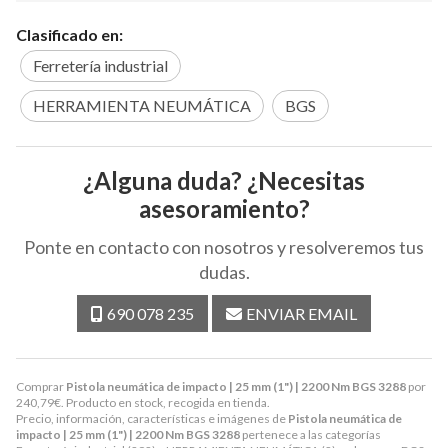
Clasificado en:
Ferretería industrial
HERRAMIENTA NEUMÁTICA
BGS
¿Alguna duda? ¿Necesitas
asesoramiento?
Ponte en contacto con nosotros y resolveremos tus
dudas.
690 078 235
ENVIAR EMAIL
Comprar
Pistola neumática de impacto | 25 mm (1") | 2200 Nm BGS 3288
por
240,79
€
. Producto en stock, recogida en tienda.
Precio, información, características e imágenes de
Pistola neumática de
impacto | 25 mm (1") | 2200 Nm BGS 3288
pertenece a las categorías