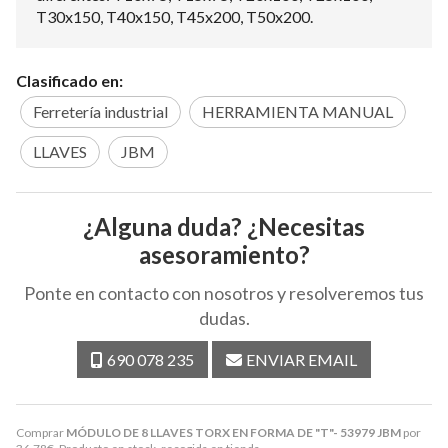
T30x150, T40x150, T45x200, T50x200.
Clasificado en:
Ferretería industrial
HERRAMIENTA MANUAL
LLAVES
JBM
¿Alguna duda? ¿Necesitas
asesoramiento?
Ponte en contacto con nosotros y resolveremos tus
dudas.
690 078 235
ENVIAR EMAIL
Comprar
MÓDULO DE 8 LLAVES TORX EN FORMA DE "T"- 53979 JBM
por