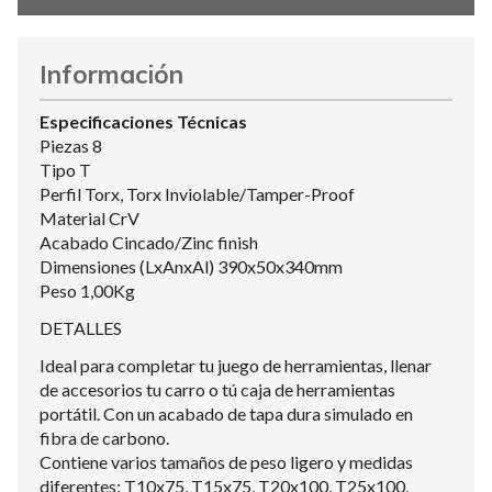
Información
Especificaciones Técnicas
Piezas 8
Tipo T
Perfil Torx, Torx Inviolable/Tamper-Proof
Material CrV
Acabado Cincado/Zinc finish
Dimensiones (LxAnxAl) 390x50x340mm
Peso 1,00Kg
DETALLES
Ideal para completar tu juego de herramientas, llenar
de accesorios tu carro o tú caja de herramientas
portátil. Con un acabado de tapa dura simulado en
fibra de carbono.
Contiene varios tamaños de peso ligero y medidas
diferentes: T10x75, T15x75, T20x100, T25x100,