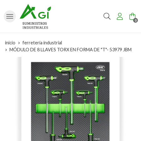
Buscar
0
inicio
ferretería industrial
MÓDULO DE 8 LLAVES TORX EN FORMA DE "T"- 53979 JBM