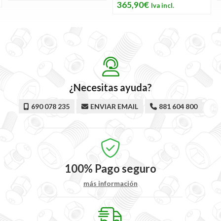
365,90€
¿Necesitas ayuda?
690 078 235
ENVIAR EMAIL
881 604 800
100%
Pago seguro
más información