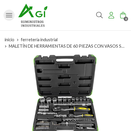
Buscar
0
inicio
ferretería industrial
MALETÍN DE HERRAMIENTAS DE 60 PIEZAS CON VASOS SPLINE DE 1/2" Y 1/4" CROMADO- 53108 JBM