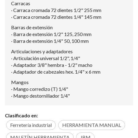
Carracas
· Carraca cromada 72 dientes 1/2" 255 mm
· Carraca cromada 72 dientes 1/4" 145 mm
Barras de extensión
· Barra de extensión 1/2" 125, 250 mm
· Barra de extensión 1/4" 50, 100 mm
Articulaciones y adaptadores
· Articulación universal 1/2", 1/4"
· Adaptador 3/8" hembra - 1/2" macho
· Adaptador de cabezales hex. 1/4" x 6 mm
Mangos
· Mango corredizo (T) 1/4"
· Mango destornillador 1/4"
Clasificado en:
Ferretería industrial
HERRAMIENTA MANUAL
MALETÍN HERRAMIENTA
JBM