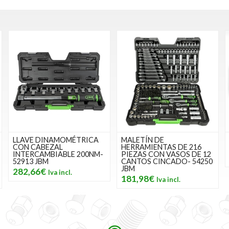
LLAVE DINAMOMÉTRICA
MALETÍN DE
CON CABEZAL
HERRAMIENTAS DE 216
INTERCAMBIABLE 200NM-
PIEZAS CON VASOS DE 12
52913 JBM
CANTOS CINCADO- 54250
JBM
282,66€
181,98€