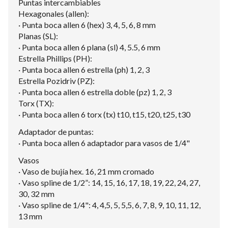
Puntas intercambiables
Hexagonales (allen):
· Punta boca allen 6 (hex) 3, 4, 5, 6, 8 mm
Planas (SL):
· Punta boca allen 6 plana (sl) 4, 5.5, 6 mm
Estrella Phillips (PH):
· Punta boca allen 6 estrella (ph) 1, 2, 3
Estrella Pozidriv (PZ):
· Punta boca allen 6 estrella doble (pz) 1, 2, 3
Torx (TX):
· Punta boca allen 6 torx (tx) t10, t15, t20, t25, t30
Adaptador de puntas:
· Punta boca allen 6 adaptador para vasos de 1/4"
Vasos
· Vaso de bujía hex. 16, 21 mm cromado
· Vaso spline de 1/2”: 14, 15, 16, 17, 18, 19, 22, 24, 27,
30, 32 mm
· Vaso spline de 1/4": 4, 4,5, 5, 5,5, 6, 7, 8, 9, 10, 11, 12,
13 mm