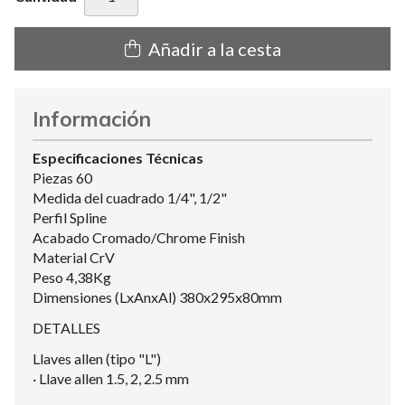
Añadir a la cesta
Información
Especificaciones Técnicas
Piezas 60
Medida del cuadrado 1/4", 1/2"
Perfil Spline
Acabado Cromado/Chrome Finish
Material CrV
Peso 4,38Kg
Dimensiones (LxAnxAl) 380x295x80mm
DETALLES
Llaves allen (tipo "L")
· Llave allen 1.5, 2, 2.5 mm