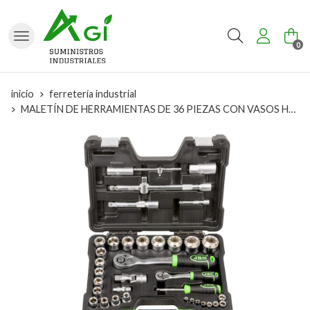
Buscar
0
inicio
ferretería industrial
MALETÍN DE HERRAMIENTAS DE 36 PIEZAS CON VASOS HEXAGONALES 1/2" Y 1/4" CINCADO- 54106