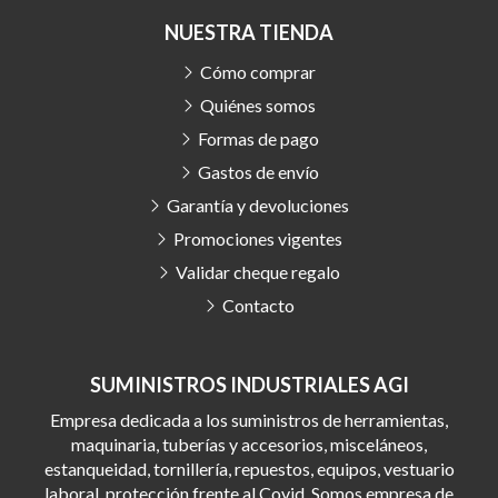
NUESTRA TIENDA
Cómo comprar
Quiénes somos
Formas de pago
Gastos de envío
Garantía y devoluciones
Promociones vigentes
Validar cheque regalo
Contacto
SUMINISTROS INDUSTRIALES AGI
Empresa dedicada a los suministros de herramientas,
maquinaria, tuberías y accesorios, misceláneos,
estanqueidad, tornillería, repuestos, equipos, vestuario
laboral, protección frente al Covid. Somos empresa de