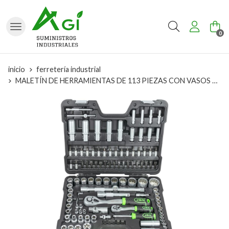
Buscar
0
inicio
ferretería industrial
MALETÍN DE HERRAMIENTAS DE 113 PIEZAS CON VASOS 12 CANTOS CINCADO- 54036