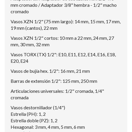
mm cromado / Adaptador 3/8" hembra - 1/2" macho
cromado
Vasos XZN 1/2" (75 mm largo): 14 mm, 15 mm, 17 mm,
19 mm (cantos), 22 mm
Vasos XZN 1/2" cortos: 10 mm a 22 mm, 24 mm, 27
mm, 30 mm, 32 mm
Vasos TORX (TX) 1/2": E10, E11, E12, E14, E16, E18,
E20, E24
Vasos de bujía hex. 1/2": 16 mm, 21 mm
Barras de extensión 1/2": 125 mm, 250 mm
Articulaciones universales: 1/2" cromada, 1/4"
cromada
Vasos destornillador (1/4")
Estrella (PH): 1, 2
Estrella doble (PZ): 1, 2
Hexagonal: 3 mm, 4 mm, 5 mm, 6 mm