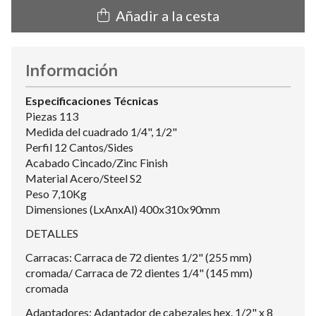
Añadir a la cesta
Información
Especificaciones Técnicas
Piezas 113
Medida del cuadrado 1/4", 1/2"
Perfil 12 Cantos/Sides
Acabado Cincado/Zinc Finish
Material Acero/Steel S2
Peso 7,10Kg
Dimensiones (LxAnxAl) 400x310x90mm
DETALLES
Carracas: Carraca de 72 dientes 1/2" (255 mm)
cromada/ Carraca de 72 dientes 1/4" (145 mm)
cromada
Adaptadores: Adaptador de cabezales hex. 1/2" x 8