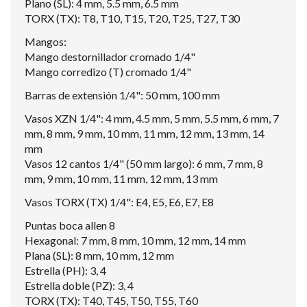
Plano (SL): 4 mm, 5.5 mm, 6.5 mm
TORX (TX): T8, T10, T15, T20, T25, T27, T30
Mangos:
Mango destornillador cromado 1/4"
Mango corredizo (T) cromado 1/4"
Barras de extensión 1/4": 50 mm, 100 mm
Vasos XZN 1/4": 4 mm, 4.5 mm, 5 mm, 5.5 mm, 6 mm, 7
mm, 8 mm, 9 mm, 10 mm, 11 mm, 12 mm, 13 mm, 14
mm
Vasos 12 cantos 1/4" (50 mm largo): 6 mm, 7 mm, 8
mm, 9 mm, 10 mm, 11 mm, 12 mm, 13 mm
Vasos TORX (TX) 1/4": E4, E5, E6, E7, E8
Puntas boca allen 8
Hexagonal: 7 mm, 8 mm, 10 mm, 12 mm, 14 mm
Plana (SL): 8 mm, 10 mm, 12 mm
Estrella (PH): 3, 4
Estrella doble (PZ): 3, 4
TORX (TX): T40, T45, T50, T55, T60