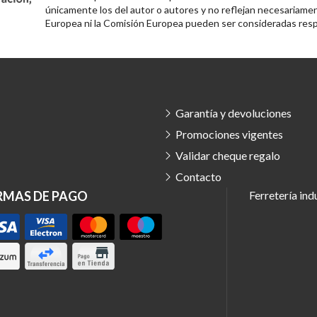
únicamente los del autor o autores y no reflejan necesariamen
Europea ni la Comisión Europea pueden ser consideradas resp
Garantía y devoluciones
Promociones vigentes
Validar cheque regalo
Contacto
RMAS DE PAGO
Ferretería ind