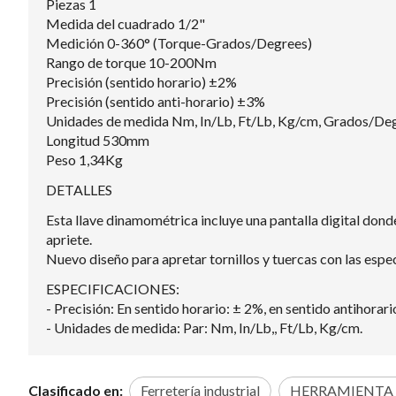
Piezas 1
Medida del cuadrado 1/2"
Medición 0-360° (Torque-Grados/Degrees)
Rango de torque 10-200Nm
Precisión (sentido horario) ±2%
Precisión (sentido anti-horario) ±3%
Unidades de medida Nm, In/Lb, Ft/Lb, Kg/cm, Grados/De
Longitud 530mm
Peso 1,34Kg
DETALLES
Esta llave dinamométrica incluye una pantalla digital donde
apriete.
Nuevo diseño para apretar tornillos y tuercas con las espe
ESPECIFICACIONES:
- Precisión: En sentido horario: ± 2%, en sentido antihorari
- Unidades de medida: Par: Nm, In/Lb,, Ft/Lb, Kg/cm.
Clasificado en:
Ferretería industrial
HERRAMIENTA