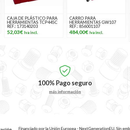
CAJA DE PLÁSTICO PARA
CARRO PARA
HERRAMIENTAS TCP445C
HERRAMIENTAS GW107
REF.: 173140203
REF.: 856001107
52,03€
484,00€
100%
Pago seguro
más información
Financiado por la Unión Europea - NextGenerationEU. Sin emba