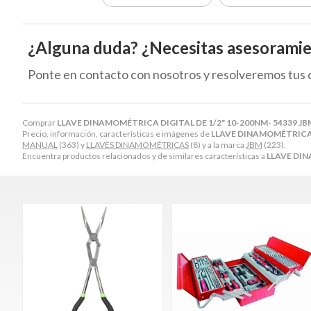
¿Alguna duda? ¿Necesitas asesorami
Ponte en contacto con nosotros y resolveremos tus 
Comprar
LLAVE DINAMOMÉTRICA DIGITAL DE 1/2" 10-200NM- 54339 JB
Precio, información, características e imágenes de
LLAVE DINAMOMÉTRICA D
MANUAL
(363) y
LLAVES DINAMOMÉTRICAS
(8) y a la marca
JBM
(223).
Encuentra productos relacionados y de similares características a
LLAVE DIN