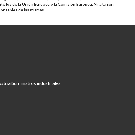
te los de la Unión Europea o la Comisión Europea. Ni la Unión
onsables de las mismas.
ustrial
Suministros industriales