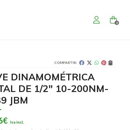
0
COMPARTIR:
VE DINAMOMÉTRICA
TAL DE 1/2" 10-200NM-
39 JBM
6
€