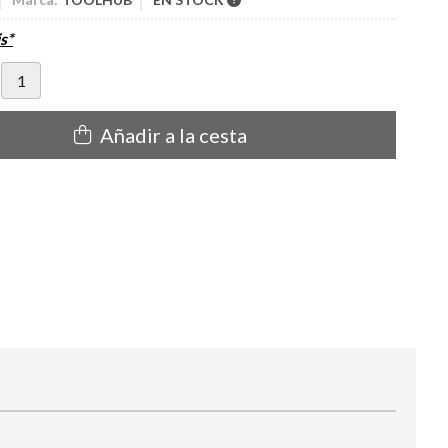
s*
Añadir a la cesta