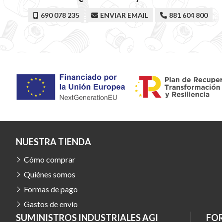
690 078 235
ENVIAR EMAIL
881 604 800
NUESTRA TIENDA
Cómo comprar
Quiénes somos
Formas de pago
Gastos de envío
SUMINISTROS INDUSTRIALES AGI
FO