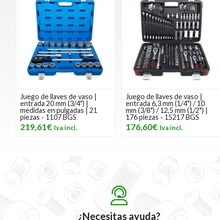
Juego de llaves de vaso |
Juego de llaves de vaso |
entrada 20 mm (3/4") |
entrada 6,3 mm (1/4") / 10
medidas en pulgadas | 21
mm (3/8") / 12,5 mm (1/2") |
piezas - 1107 BGS
176 piezas - 15217 BGS
219,61€
176,60€
¿Necesitas ayuda?