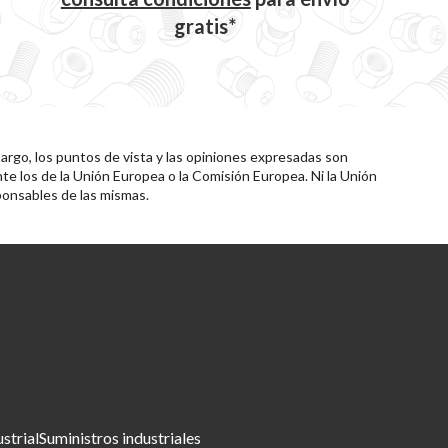
gratis*
rgo, los puntos de vista y las opiniones expresadas son
te los de la Unión Europea o la Comisión Europea. Ni la Unión
onsables de las mismas.
ustrial
Suministros industriales