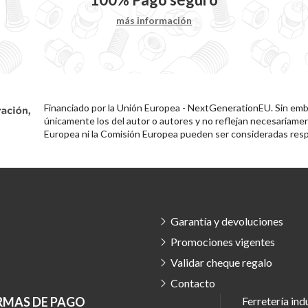
más información
Financiado por la Unión Europea - NextGenerationEU. Sin emba
únicamente los del autor o autores y no reflejan necesariamen
Europea ni la Comisión Europea pueden ser consideradas resp
Garantía y devoluciones
Promociones vigentes
Validar cheque regalo
Contacto
RMAS DE PAGO
Ferretería ind