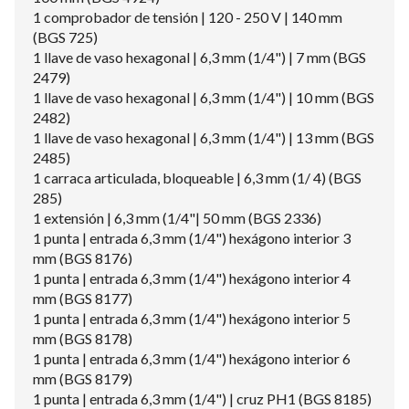
1 comprobador de tensión | 120 - 250 V | 140 mm
(BGS 725)
1 llave de vaso hexagonal | 6,3 mm (1/4") | 7 mm (BGS
2479)
1 llave de vaso hexagonal | 6,3 mm (1/4") | 10 mm (BGS
2482)
1 llave de vaso hexagonal | 6,3 mm (1/4") | 13 mm (BGS
2485)
1 carraca articulada, bloqueable | 6,3 mm (1/ 4) (BGS
285)
1 extensión | 6,3 mm (1/4"| 50 mm (BGS 2336)
1 punta | entrada 6,3 mm (1/4") hexágono interior 3
mm (BGS 8176)
1 punta | entrada 6,3 mm (1/4") hexágono interior 4
mm (BGS 8177)
1 punta | entrada 6,3 mm (1/4") hexágono interior 5
mm (BGS 8178)
1 punta | entrada 6,3 mm (1/4") hexágono interior 6
mm (BGS 8179)
1 punta | entrada 6,3 mm (1/4") | cruz PH1 (BGS 8185)