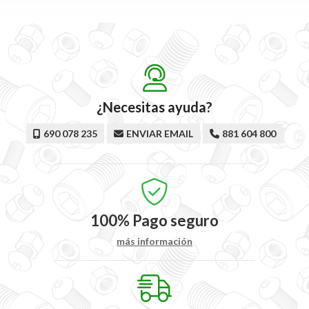
¿Necesitas ayuda?
690 078 235
ENVIAR EMAIL
881 604 800
100%
Pago seguro
más información