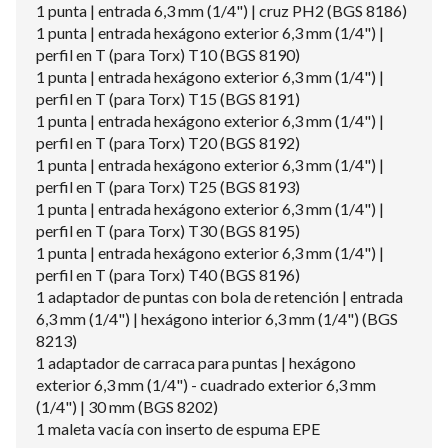
1 punta | entrada 6,3 mm (1/4") | cruz PH2 (BGS 8186)
1 punta | entrada hexágono exterior 6,3 mm (1/4") |
perfil en T (para Torx) T10 (BGS 8190)
1 punta | entrada hexágono exterior 6,3 mm (1/4") |
perfil en T (para Torx) T15 (BGS 8191)
1 punta | entrada hexágono exterior 6,3 mm (1/4") |
perfil en T (para Torx) T20 (BGS 8192)
1 punta | entrada hexágono exterior 6,3 mm (1/4") |
perfil en T (para Torx) T25 (BGS 8193)
1 punta | entrada hexágono exterior 6,3 mm (1/4") |
perfil en T (para Torx) T30 (BGS 8195)
1 punta | entrada hexágono exterior 6,3 mm (1/4") |
perfil en T (para Torx) T40 (BGS 8196)
1 adaptador de puntas con bola de retención | entrada
6,3 mm (1/4") | hexágono interior 6,3 mm (1/4") (BGS
8213)
1 adaptador de carraca para puntas | hexágono
exterior 6,3 mm (1/4") - cuadrado exterior 6,3 mm
(1/4") | 30 mm (BGS 8202)
1 maleta vacía con inserto de espuma EPE