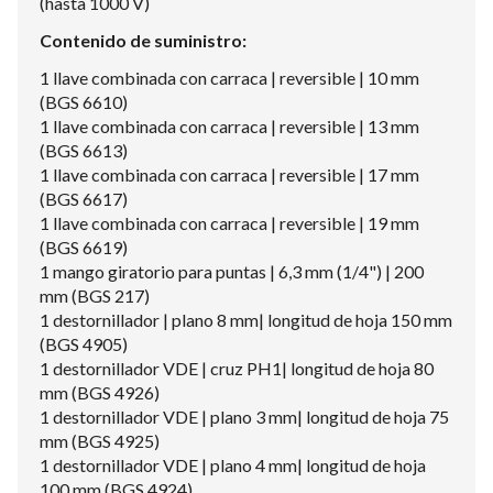
(hasta 1000 V)
Contenido de suministro:
1 llave combinada con carraca | reversible | 10 mm
(BGS 6610)
1 llave combinada con carraca | reversible | 13 mm
(BGS 6613)
1 llave combinada con carraca | reversible | 17 mm
(BGS 6617)
1 llave combinada con carraca | reversible | 19 mm
(BGS 6619)
1 mango giratorio para puntas | 6,3 mm (1/4") | 200
mm (BGS 217)
1 destornillador | plano 8 mm| longitud de hoja 150 mm
(BGS 4905)
1 destornillador VDE | cruz PH1| longitud de hoja 80
mm (BGS 4926)
1 destornillador VDE | plano 3 mm| longitud de hoja 75
mm (BGS 4925)
1 destornillador VDE | plano 4 mm| longitud de hoja
100 mm (BGS 4924)