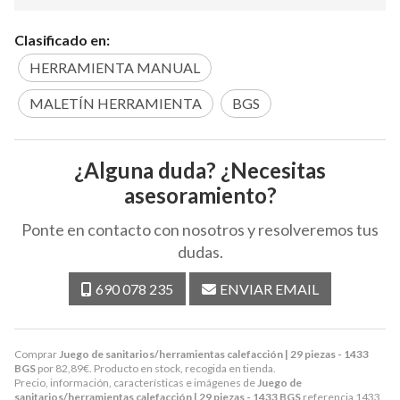
Clasificado en:
HERRAMIENTA MANUAL
MALETÍN HERRAMIENTA
BGS
¿Alguna duda? ¿Necesitas
asesoramiento?
Ponte en contacto con nosotros y resolveremos tus
dudas.
690 078 235
ENVIAR EMAIL
Comprar
Juego de sanitarios/herramientas calefacción | 29 piezas - 1433
BGS
por
82,89
€
. Producto en stock, recogida en tienda.
Precio, información, características e imágenes de
Juego de
sanitarios/herramientas calefacción | 29 piezas - 1433 BGS
referencia 1433,