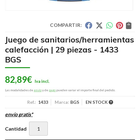
COMPARTIR:
Juego de sanitarios/herramientas
calefacción | 29 piezas - 1433
BGS
82,89
€
Las modalidades de
envío
y de
pago
pueden variar el importe final del pedido.
Ref.:
1433
Marca:
BGS
EN STOCK
envío gratis*
Cantidad