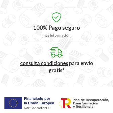
100%
Pago seguro
más información
consulta condiciones
para
envío
gratis*