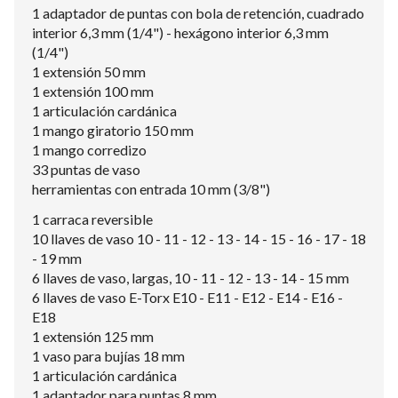
1 adaptador de puntas con bola de retención, cuadrado
interior 6,3 mm (1/4") - hexágono interior 6,3 mm
(1/4")
1 extensión 50 mm
1 extensión 100 mm
1 articulación cardánica
1 mango giratorio 150 mm
1 mango corredizo
33 puntas de vaso
herramientas con entrada 10 mm (3/8")
1 carraca reversible
10 llaves de vaso 10 - 11 - 12 - 13 - 14 - 15 - 16 - 17 - 18
- 19 mm
6 llaves de vaso, largas, 10 - 11 - 12 - 13 - 14 - 15 mm
6 llaves de vaso E-Torx E10 - E11 - E12 - E14 - E16 -
E18
1 extensión 125 mm
1 vaso para bujías 18 mm
1 articulación cardánica
1 adaptador para puntas 8 mm