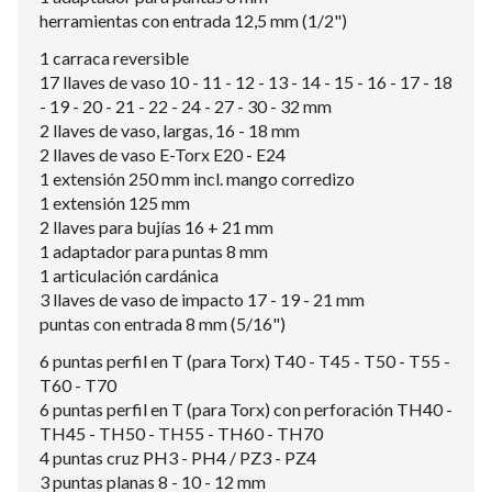
herramientas con entrada 12,5 mm (1/2")
1 carraca reversible
17 llaves de vaso 10 - 11 - 12 - 13 - 14 - 15 - 16 - 17 - 18
- 19 - 20 - 21 - 22 - 24 - 27 - 30 - 32 mm
2 llaves de vaso, largas, 16 - 18 mm
2 llaves de vaso E-Torx E20 - E24
1 extensión 250 mm incl. mango corredizo
1 extensión 125 mm
2 llaves para bujías 16 + 21 mm
1 adaptador para puntas 8 mm
1 articulación cardánica
3 llaves de vaso de impacto 17 - 19 - 21 mm
puntas con entrada 8 mm (5/16")
6 puntas perfil en T (para Torx) T40 - T45 - T50 - T55 -
T60 - T70
6 puntas perfil en T (para Torx) con perforación TH40 -
TH45 - TH50 - TH55 - TH60 - TH70
4 puntas cruz PH3 - PH4 / PZ3 - PZ4
3 puntas planas 8 - 10 - 12 mm