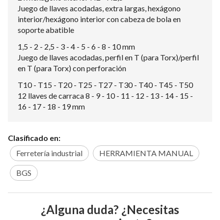
Juego de llaves acodadas, extra largas, hexágono
interior/hexágono interior con cabeza de bola en
soporte abatible
1,5 - 2 - 2,5 - 3 - 4 - 5 - 6 - 8 - 10 mm
Juego de llaves acodadas, perfil en T (para Torx)/perfil
en T (para Torx) con perforación
T10 - T15 - T20 - T25 - T27 - T30 - T40 - T45 - T50
12 llaves de carraca 8 - 9 - 10 - 11 - 12 - 13 - 14 - 15 -
16 - 17 - 18 - 19 mm
Clasificado en:
Ferretería industrial
HERRAMIENTA MANUAL
BGS
¿Alguna duda? ¿Necesitas