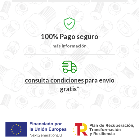
100%
Pago seguro
más información
consulta condiciones
para
envío
gratis*