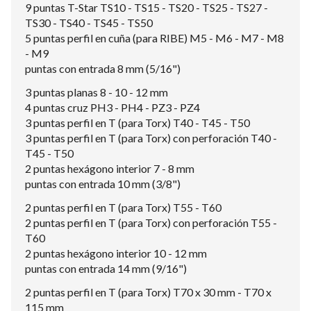
9 puntas T-Star TS10 - TS15 - TS20 - TS25 - TS27 -
TS30 - TS40 - TS45 - TS50
5 puntas perfil en cuña (para RIBE) M5 - M6 - M7 - M8
- M9
puntas con entrada 8 mm (5/16")
3 puntas planas 8 - 10 - 12 mm
4 puntas cruz PH3 - PH4 - PZ3 - PZ4
3 puntas perfil en T (para Torx) T40 - T45 - T50
3 puntas perfil en T (para Torx) con perforación T40 -
T45 - T50
2 puntas hexágono interior 7 - 8 mm
puntas con entrada 10 mm (3/8")
2 puntas perfil en T (para Torx) T55 - T60
2 puntas perfil en T (para Torx) con perforación T55 -
T60
2 puntas hexágono interior 10 - 12 mm
puntas con entrada 14 mm (9/16")
2 puntas perfil en T (para Torx) T70 x 30 mm - T70 x
115 mm