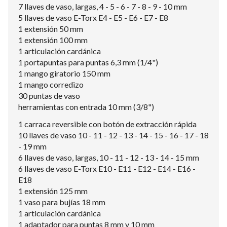
7 llaves de vaso, largas, 4 - 5 - 6 - 7 - 8 - 9 - 10 mm
5 llaves de vaso E-Torx E4 - E5 - E6 - E7 - E8
1 extensión 50 mm
1 extensión 100 mm
1 articulación cardánica
1 portapuntas para puntas 6,3 mm (1/4")
1 mango giratorio 150 mm
1 mango corredizo
30 puntas de vaso
herramientas con entrada 10 mm (3/8")
1 carraca reversible con botón de extracción rápida
10 llaves de vaso 10 - 11 - 12 - 13 - 14 - 15 - 16 - 17 - 18
- 19 mm
6 llaves de vaso, largas, 10 - 11 - 12 - 13 - 14 - 15 mm
6 llaves de vaso E-Torx E10 - E11 - E12 - E14 - E16 -
E18
1 extensión 125 mm
1 vaso para bujías 18 mm
1 articulación cardánica
1 adaptador para puntas 8 mm y 10 mm