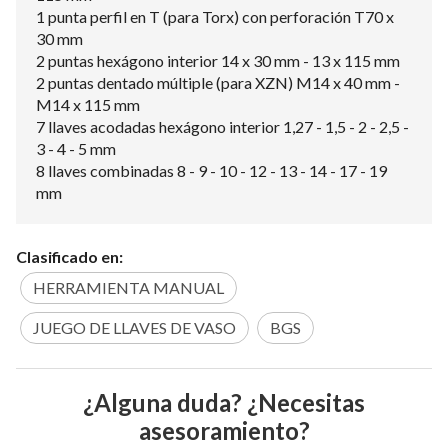
1 punta perfil en T (para Torx) con perforación T70 x
30 mm
2 puntas hexágono interior 14 x 30 mm - 13 x 115 mm
2 puntas dentado múltiple (para XZN) M14 x 40 mm -
M14 x 115 mm
7 llaves acodadas hexágono interior 1,27 - 1,5 - 2 - 2,5 -
3 - 4 - 5 mm
8 llaves combinadas 8 - 9 - 10 - 12 - 13 - 14 - 17 - 19
mm
Clasificado en:
HERRAMIENTA MANUAL
JUEGO DE LLAVES DE VASO
BGS
¿Alguna duda? ¿Necesitas
asesoramiento?