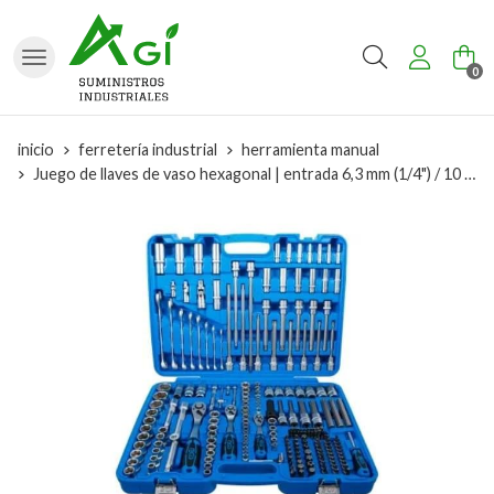
Buscar
0
inicio
ferretería industrial
herramienta manual
Juego de llaves de vaso hexagonal | entrada 6,3 mm (1/4") / 10 mm (3/8") / 12,5 mm (1/2") | 214 piezas - 2259 BGS