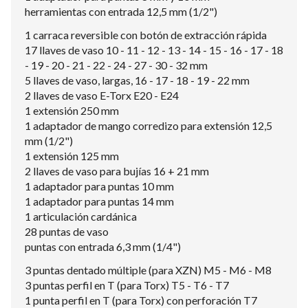
herramientas con entrada 12,5 mm (1/2")
1 carraca reversible con botón de extracción rápida
17 llaves de vaso 10 - 11 - 12 - 13 - 14 - 15 - 16 - 17 - 18
- 19 - 20 - 21 - 22 - 24 - 27 - 30 - 32 mm
5 llaves de vaso, largas, 16 - 17 - 18 - 19 - 22 mm
2 llaves de vaso E-Torx E20 - E24
1 extensión 250 mm
1 adaptador de mango corredizo para extensión 12,5
mm (1/2")
1 extensión 125 mm
2 llaves de vaso para bujías 16 + 21 mm
1 adaptador para puntas 10 mm
1 adaptador para puntas 14 mm
1 articulación cardánica
28 puntas de vaso
puntas con entrada 6,3 mm (1/4")
3 puntas dentado múltiple (para XZN) M5 - M6 - M8
3 puntas perfil en T (para Torx) T5 - T6 - T7
1 punta perfil en T (para Torx) con perforación T7