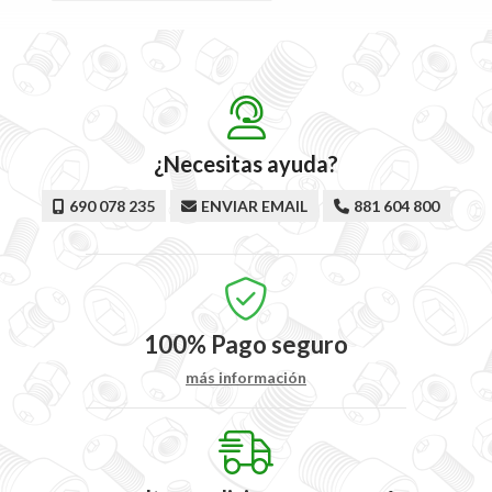
¿Necesitas ayuda?
690 078 235
ENVIAR EMAIL
881 604 800
100%
Pago seguro
más información