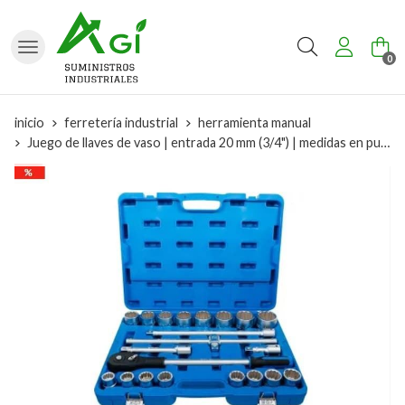
Buscar
0
inicio
ferretería industrial
herramienta manual
Juego de llaves de vaso | entrada 20 mm (3/4") | medidas en pulgadas | 21 piezas - 1107 BGS