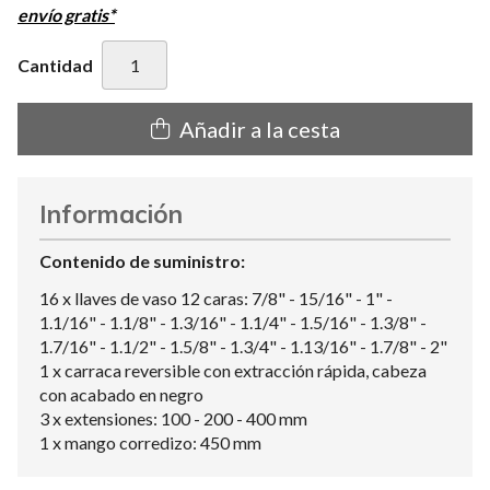
envío gratis*
Cantidad
Añadir a la cesta
Información
Contenido de suministro:
16 x llaves de vaso 12 caras: 7/8" - 15/16" - 1" -
1.1/16" - 1.1/8" - 1.3/16" - 1.1/4" - 1.5/16" - 1.3/8" -
1.7/16" - 1.1/2" - 1.5/8" - 1.3/4" - 1.13/16" - 1.7/8" - 2"
1 x carraca reversible con extracción rápida, cabeza
con acabado en negro
3 x extensiones: 100 - 200 - 400 mm
1 x mango corredizo: 450 mm