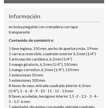
Información
en bolsa plegable con cremallera con tapa
transparente
Contenido de suministro:
1 llave inglesa, 150 mm, ancho de apertura máx. 19 mm
1 carraca reversible, cuadrado exterior 6,3 mm (1/4")
1 articulación cardánica, 6,3 mm (1/4")
1 mango giratorio, 6,3 mm (1/4"), 150 mm
1 mango corredizo, 6,3 mm (1/4"), 110 mm
1 extensiones 50 mm
1 extensiones 100 mm
8 llaves de vaso, entrada cuadrado interior 6,3 mm
(1/4"), 5 - 6 - 8 - 9 - 10 - 11 - 12 - 13 mm
8 llaves acodadas, hexágono interior 1,5 -2 - 2,5 - 3 - 4 -
5 - 5,5 -6 mm
1 adaptador de puntas con muelle, entrada cuadrado