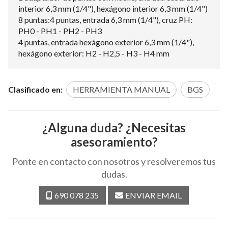
interior 6,3 mm (1/4"), hexágono interior 6,3 mm (1/4")
8 puntas:4 puntas, entrada 6,3 mm (1/4"), cruz PH:
PH0 - PH1 - PH2 - PH3
4 puntas, entrada hexágono exterior 6,3 mm (1/4"),
hexágono exterior: H2 - H2,5 - H3 - H4 mm
Clasificado en:
HERRAMIENTA MANUAL
BGS
¿Alguna duda? ¿Necesitas
asesoramiento?
Ponte en contacto con nosotros y resolveremos tus
dudas.
690 078 235
ENVIAR EMAIL