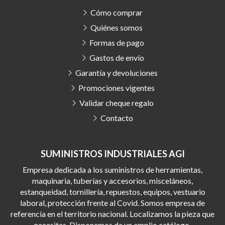
Cómo comprar
Quiénes somos
Formas de pago
Gastos de envío
Garantía y devoluciones
Promociones vigentes
Validar cheque regalo
Contacto
SUMINISTROS INDUSTRIALES AGI
Empresa dedicada a los suministros de herramientas,
maquinaria, tuberías y accesorios, misceláneos,
estanqueidad, tornillería, repuestos, equipos, vestuario
laboral, protección frente al Covid. Somos empresa de
referencia en el territorio nacional. Localizamos la pieza que
necesitas. Disponemos de un amplio catálogo.