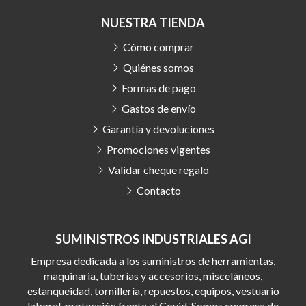
NUESTRA TIENDA
Cómo comprar
Quiénes somos
Formas de pago
Gastos de envío
Garantía y devoluciones
Promociones vigentes
Validar cheque regalo
Contacto
SUMINISTROS INDUSTRIALES AGI
Empresa dedicada a los suministros de herramientas,
maquinaria, tuberías y accesorios, misceláneos,
estanqueidad, tornillería, repuestos, equipos, vestuario
laboral, protección frente al Covid. Somos empresa de