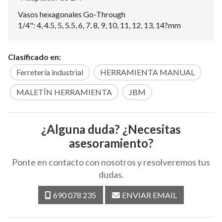
Vasos hexagonales Go-Through
1/4": 4, 4.5, 5, 5.5, 6, 7, 8, 9, 10, 11, 12, 13, 14?mm
Clasificado en:
Ferretería industrial
HERRAMIENTA MANUAL
MALETÍN HERRAMIENTA
JBM
¿Alguna duda? ¿Necesitas
asesoramiento?
Ponte en contacto con nosotros y resolveremos tus
dudas.
690 078 235
ENVIAR EMAIL