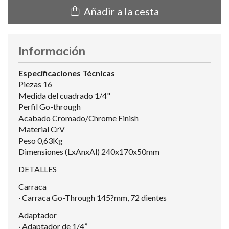
Añadir a la cesta
Información
Especificaciones Técnicas
Piezas 16
Medida del cuadrado 1/4"
Perfil Go-through
Acabado Cromado/Chrome Finish
Material CrV
Peso 0,63Kg
Dimensiones (LxAnxAl) 240x170x50mm
DETALLES
Carraca
· Carraca Go-Through 145?mm, 72 dientes
Adaptador
· Adaptador de 1/4”