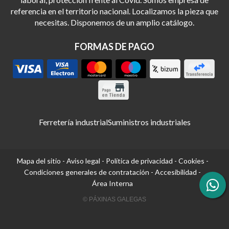
referencia en el territorio nacional. Localizamos la pieza que
necesitas. Disponemos de un amplio catálogo.
FORMAS DE PAGO
Ferretería industrial
Suministros industriales
Mapa del sitio
-
Aviso legal
-
Política de privacidad
-
Cookies
-
Condiciones generales de contratación
-
Accesibilidad
-
Área Interna
© PÁXINAS GALEGAS