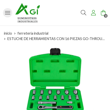
Buscar
0
inicio
ferretería industrial
ESTUCHE DE HERRAMIENTAS CON 16 PIEZAS GO-THROUGH 1/4" CROMADO- 50623 JBM