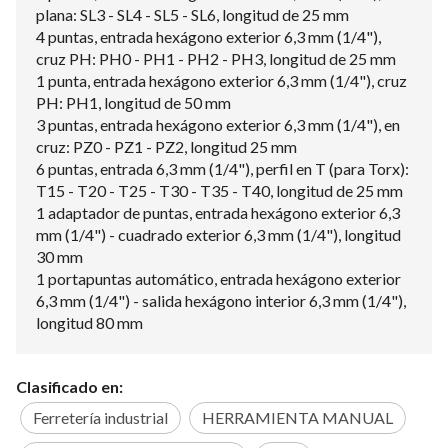
plana: SL3 - SL4 - SL5 - SL6, longitud de 25 mm
4 puntas, entrada hexágono exterior 6,3 mm (1/4"),
cruz PH: PH0 - PH1 - PH2 - PH3, longitud de 25 mm
1 punta, entrada hexágono exterior 6,3 mm (1/4"), cruz
PH: PH1, longitud de 50 mm
3 puntas, entrada hexágono exterior 6,3 mm (1/4"), en
cruz: PZ0 - PZ1 - PZ2, longitud 25 mm
6 puntas, entrada 6,3 mm (1/4"), perfil en T (para Torx):
T15 - T20 - T25 - T30 - T35 - T40, longitud de 25 mm
1 adaptador de puntas, entrada hexágono exterior 6,3
mm (1/4") - cuadrado exterior 6,3 mm (1/4"), longitud
30 mm
1 portapuntas automático, entrada hexágono exterior
6,3 mm (1/4") - salida hexágono interior 6,3 mm (1/4"),
longitud 80 mm
Clasificado en:
Ferretería industrial
HERRAMIENTA MANUAL