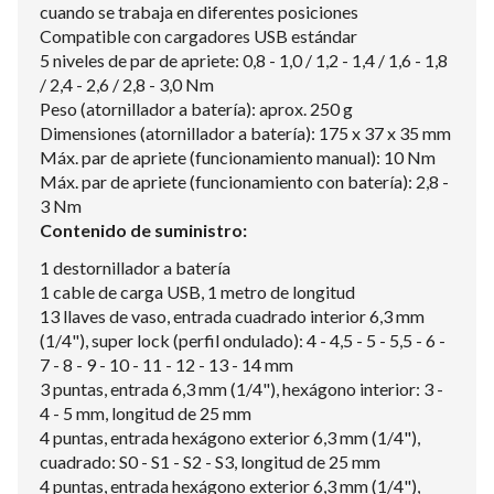
cuando se trabaja en diferentes posiciones
Compatible con cargadores USB estándar
5 niveles de par de apriete: 0,8 - 1,0 / 1,2 - 1,4 / 1,6 - 1,8
/ 2,4 - 2,6 / 2,8 - 3,0 Nm
Peso (atornillador a batería): aprox. 250 g
Dimensiones (atornillador a batería): 175 x 37 x 35 mm
Máx. par de apriete (funcionamiento manual): 10 Nm
Máx. par de apriete (funcionamiento con batería): 2,8 -
3 Nm
Contenido de suministro:
1 destornillador a batería
1 cable de carga USB, 1 metro de longitud
13 llaves de vaso, entrada cuadrado interior 6,3 mm
(1/4"), super lock (perfil ondulado): 4 - 4,5 - 5 - 5,5 - 6 -
7 - 8 - 9 - 10 - 11 - 12 - 13 - 14 mm
3 puntas, entrada 6,3 mm (1/4"), hexágono interior: 3 -
4 - 5 mm, longitud de 25 mm
4 puntas, entrada hexágono exterior 6,3 mm (1/4"),
cuadrado: S0 - S1 - S2 - S3, longitud de 25 mm
4 puntas, entrada hexágono exterior 6,3 mm (1/4"),