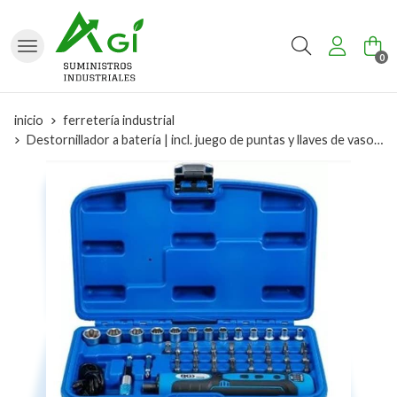
Buscar
0
inicio
ferretería industrial
Destornillador a batería | incl. juego de puntas y llaves de vaso | 41 piezas BGS 70209