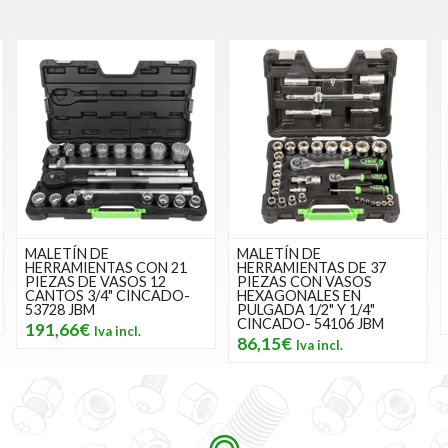
MALETÍN DE
MALETÍN DE
HERRAMIENTAS CON 21
HERRAMIENTAS DE 37
PIEZAS DE VASOS 12
PIEZAS CON VASOS
CANTOS 3/4" CINCADO-
HEXAGONALES EN
53728 JBM
PULGADA 1/2" Y 1/4"
CINCADO- 54106 JBM
191,66€
86,15€