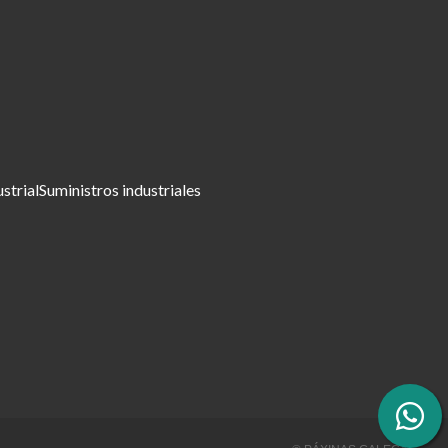
ustrial
Suministros industriales