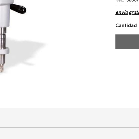
envío grati
Cantidad