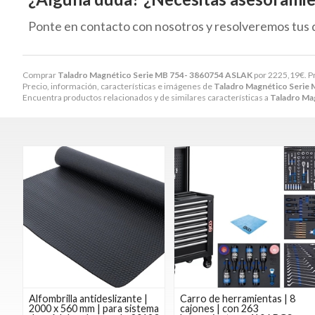
Ponte en contacto con nosotros y resolveremos tus 
Comprar
Taladro Magnético Serie MB 754- 3860754 ASLAK
por
2225,19
€
. 
Precio, información, características e imágenes de
Taladro Magnético Serie
Encuentra productos relacionados y de similares características a
Taladro Ma
Alfombrilla antideslizante |
Carro de herramientas | 8
2000 x 560 mm | para sistema
cajones | con 263