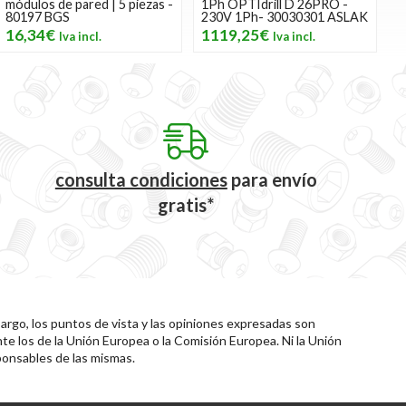
módulos de pared | 5 piezas -
1Ph OPTIdrill D 26PRO -
80197 BGS
230V 1Ph- 30030301 ASLAK
16,34€
1119,25€
consulta condiciones
para
envío
gratis*
rgo, los puntos de vista y las opiniones expresadas son
te los de la Unión Europea o la Comisión Europea. Ni la Unión
onsables de las mismas.