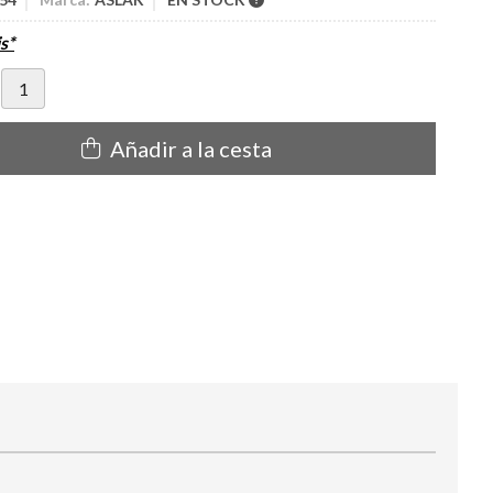
s*
Añadir a la cesta