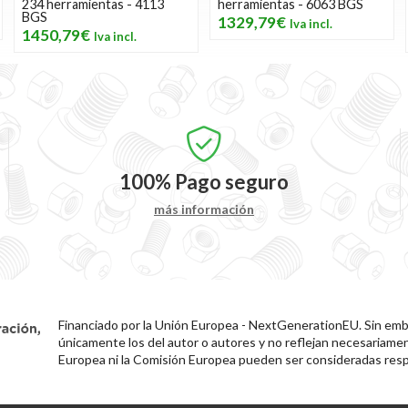
234 herramientas - 4113
herramientas - 6063 BGS
BGS
1329,79€
1450,79€
100%
Pago seguro
más información
Financiado por la Unión Europea - NextGenerationEU. Sin emba
únicamente los del autor o autores y no reflejan necesariamen
Europea ni la Comisión Europea pueden ser consideradas resp