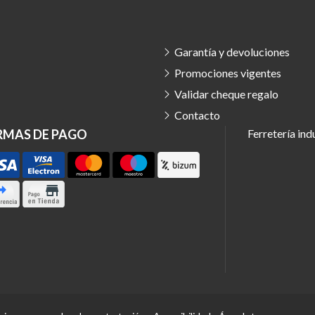
Garantía y devoluciones
Promociones vigentes
Validar cheque regalo
Contacto
RMAS DE PAGO
Ferretería ind