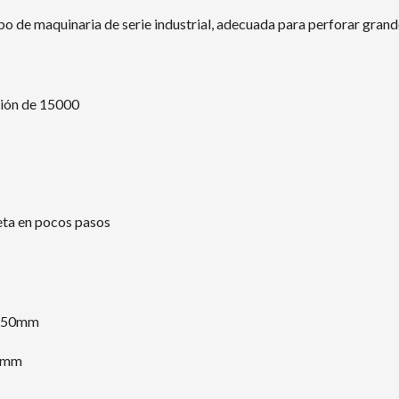
po de maquinaria de serie industrial, adecuada para perforar gran
sión de 15000
eta en pocos pasos
 150mm
50mm