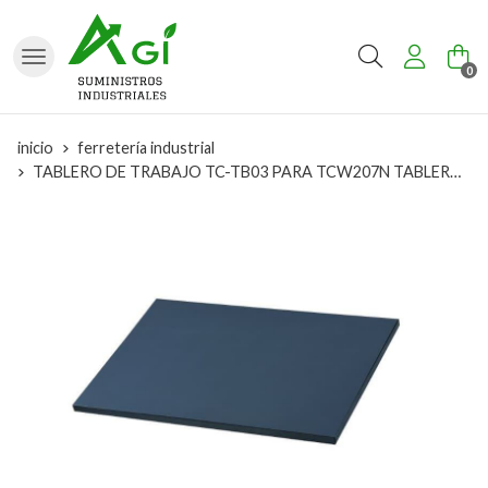
Buscar
0
inicio
ferretería industrial
TABLERO DE TRABAJO TC-TB03 PARA TCW207N TABLERO PARA CAJONERA MOVIL 37' REF.: 151360211