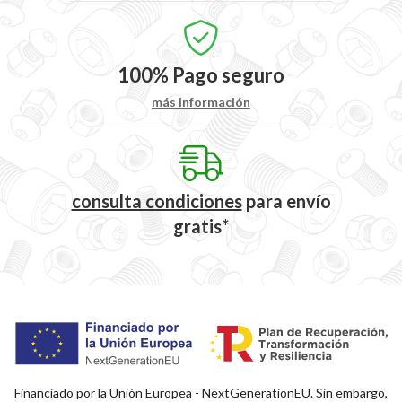
100%
Pago seguro
más información
consulta condiciones
para
envío
gratis*
Financiado por la Unión Europea - NextGenerationEU. Sin embargo,