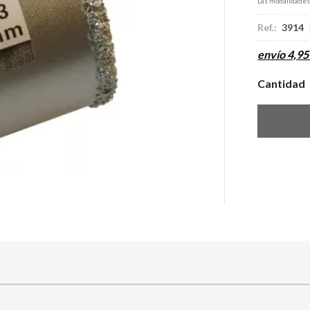
Las modalidade
Ref.:
3914
envío
4,95
Cantidad