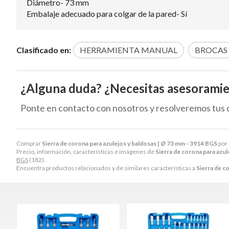
Diámetro- 73 mm
Embalaje adecuado para colgar de la pared- Sí
Clasificado en:
HERRAMIENTA MANUAL
BROCAS
¿Alguna duda? ¿Necesitas asesorami
Ponte en contacto con nosotros y resolveremos tus 
Comprar
Sierra de corona para azulejos y baldosas | Ø 73 mm - 3914 BGS
por
Precio, información, características e imágenes de
Sierra de corona para azul
BGS
(182).
Encuentra productos relacionados y de similares características a
Sierra de c