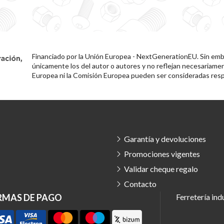
Financiado por la Unión Europea - NextGenerationEU. Sin emba
únicamente los del autor o autores y no reflejan necesariamen
Europea ni la Comisión Europea pueden ser consideradas resp
Garantía y devoluciones
Promociones vigentes
Validar cheque regalo
Contacto
RMAS DE PAGO
Ferretería ind