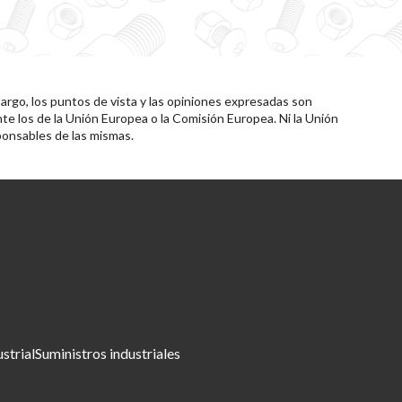
rgo, los puntos de vista y las opiniones expresadas son
te los de la Unión Europea o la Comisión Europea. Ni la Unión
onsables de las mismas.
ustrial
Suministros industriales