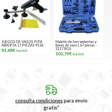
JUEGOS DE VASOS PIPA
Maletín de herramientas y
ABIERTA 17 PIEZAS 9536
llaves de vaso | 67 piezas -
2217 BGS
81,68€
102,79€
consulta condiciones
para
envío
gratis*