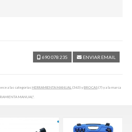
690 078 235
ENVIAR EMAIL
ce a las categorías
HERRAMIENTA MANUAL
(363) y
BROCAS
(7) y a la marca
"HERRAMIENTA MANUAL".