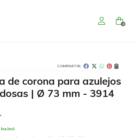
0
COMPARTIR:
ra de corona para azulejos
ldosas | Ø 73 mm - 3914