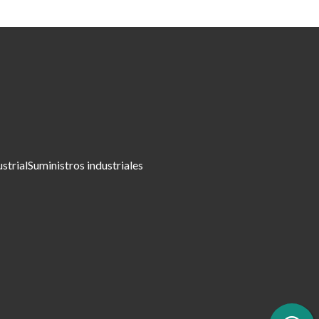
ustrial
Suministros industriales