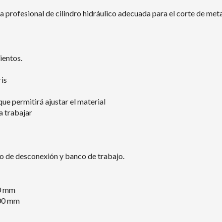
a profesional de cilindro hidráulico adecuada para el corte de met
ientos.
ris
ue permitirá ajustar el material
a trabajar
co de desconexión y banco de trabajo.
60 mm
300 mm