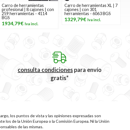
Carro de herramientas
Carro de herramientas XL | 7
profesional | 8 cajones | con
cajones | con 301
259 herramientas - 4114
herramientas - 6063 BGS
BGS
1329,79€
1934,79€
consulta condiciones
para
envío
gratis*
rgo, los puntos de vista y las opiniones expresadas son
te los de la Unión Europea o la Comisión Europea. Ni la Unión
onsables de las mismas.