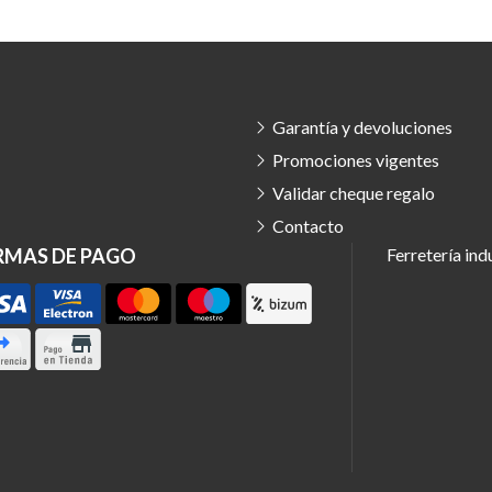
Garantía y devoluciones
Promociones vigentes
Validar cheque regalo
Contacto
RMAS DE PAGO
Ferretería ind