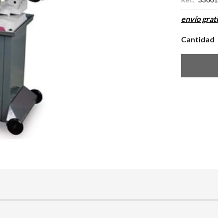
envío grati
Cantidad