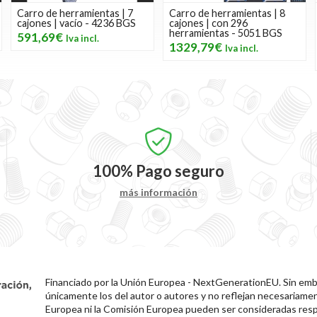
Carro de herramientas | 7
Carro de herramientas | 8
cajones | vacío - 4236 BGS
cajones | con 296
herramientas - 5051 BGS
591,69€
1329,79€
100%
Pago seguro
más información
Financiado por la Unión Europea - NextGenerationEU. Sin emba
únicamente los del autor o autores y no reflejan necesariamen
Europea ni la Comisión Europea pueden ser consideradas resp