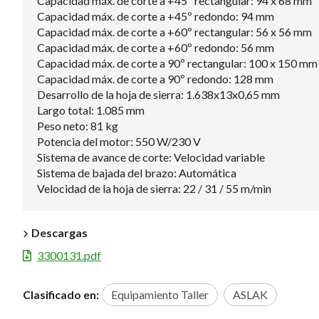
Capacidad máx. de corte a +45º rectangular: 94 x 68 mm
Capacidad máx. de corte a +45º redondo: 94 mm
Capacidad máx. de corte a +60º rectangular: 56 x 56 mm
Capacidad máx. de corte a +60º redondo: 56 mm
Capacidad máx. de corte a 90º rectangular: 100 x 150 mm
Capacidad máx. de corte a 90º redondo: 128 mm
Desarrollo de la hoja de sierra: 1.638x13x0,65 mm
Largo total: 1.085 mm
Peso neto: 81 kg
Potencia del motor: 550 W/230 V
Sistema de avance de corte: Velocidad variable
Sistema de bajada del brazo: Automática
Velocidad de la hoja de sierra: 22 / 31 / 55 m/min
Descargas
3300131.pdf
Clasificado en:
Equipamiento Taller
ASLAK