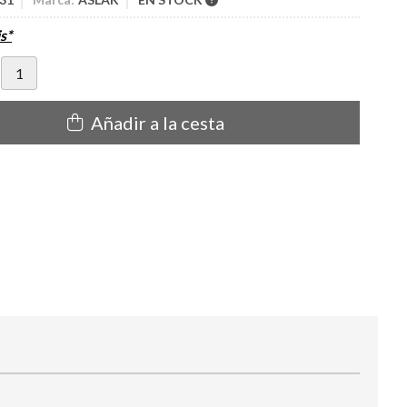
s*
Añadir a la cesta