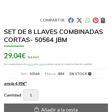
COMPARTIR:
SET DE 8 LLAVES COMBINADAS
CORTAS- 50564 JBM
29,04
€
Las modalidades de
envío
y de
pago
pueden variar el importe final del pedido.
Ref.:
50564
Marca:
JBM
EN STOCK
envío
4,95
€
*
Cantidad
Añadir a la cesta