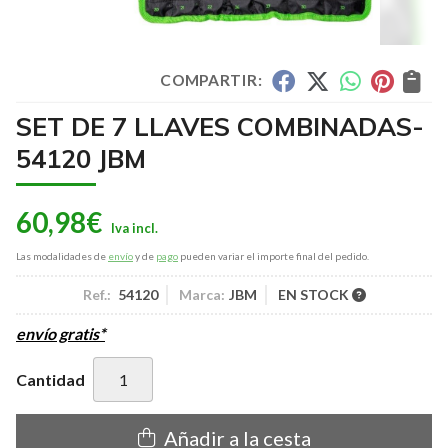
COMPARTIR:
SET DE 7 LLAVES COMBINADAS-
54120 JBM
60,98
€
Las modalidades de
envío
y de
pago
pueden variar el importe final del pedido.
Ref.:
54120
Marca:
JBM
EN STOCK
envío gratis*
Cantidad
Añadir a la cesta