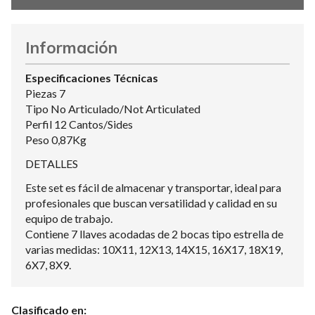
Información
Especificaciones Técnicas
Piezas 7
Tipo No Articulado/Not Articulated
Perfil 12 Cantos/Sides
Peso 0,87Kg
DETALLES
Este set es fácil de almacenar y transportar, ideal para
profesionales que buscan versatilidad y calidad en su
equipo de trabajo.
Contiene 7 llaves acodadas de 2 bocas tipo estrella de
varias medidas: 10X11, 12X13, 14X15, 16X17, 18X19,
6X7, 8X9.
Clasificado en: