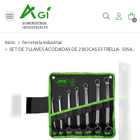
Buscar
0
inicio
ferretería industrial
SET DE 7 LLAVES ACODADAS DE 2 BOCAS ESTRELLA- 50562 JBM