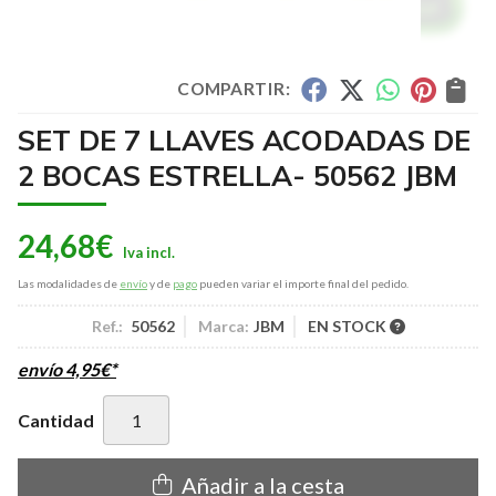
COMPARTIR:
SET DE 7 LLAVES ACODADAS DE
2 BOCAS ESTRELLA- 50562 JBM
24,68
€
Las modalidades de
envío
y de
pago
pueden variar el importe final del pedido.
Ref.:
50562
Marca:
JBM
EN STOCK
envío
4,95
€
*
Cantidad
Añadir a la cesta