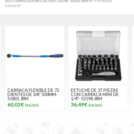
DESTORNILLADORES DE PRECISIÓN- 54302 JBM
en "Ferretería
industrial".
CARRACA FLEXIBLE DE 72
ESTUCHE DE 37 PIEZAS
DIENTES DE 3/8” 500MM-
CON CARRACA MINI DE
51801 JBM
1/4"- 52198 JBM
60,02€
36,49€