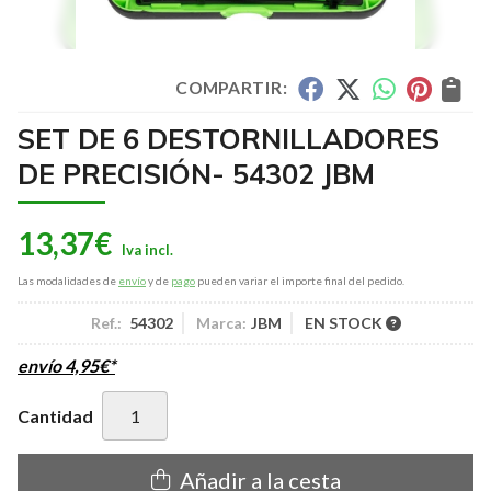
COMPARTIR:
SET DE 6 DESTORNILLADORES
DE PRECISIÓN- 54302 JBM
13,37
€
Las modalidades de
envío
y de
pago
pueden variar el importe final del pedido.
Ref.:
54302
Marca:
JBM
EN STOCK
envío
4,95
€
*
Cantidad
Añadir a la cesta