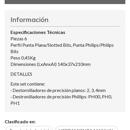
Información
Especificaciones Técnicas
Piezas 6
Perfil Punta Plana/Slotted Bits, Punta Philips/Philips
Bits
Peso 0,45Kg
Dimensiones (LxAnxAl) 140x37x210mm
DETALLES
Este set contiene:
· Destornilladores de precisión planos: 2, 3, 4mm
· Destronilladores de precisión Phillips: PH00, PH0,
PH1
Clasificado en: