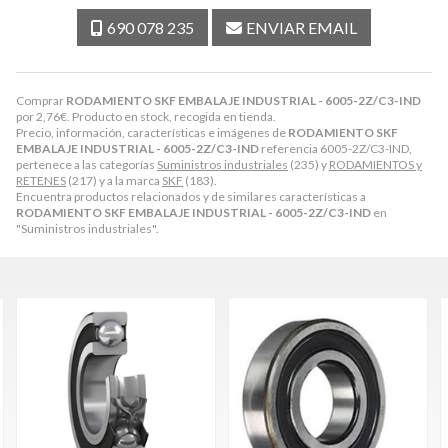
690 078 235
ENVIAR EMAIL
Comprar
RODAMIENTO SKF EMBALAJE INDUSTRIAL - 6005-2Z/C3-IND
por
2,76
€
. Producto en stock, recogida en tienda.
Precio, información, características e imágenes de
RODAMIENTO SKF
EMBALAJE INDUSTRIAL - 6005-2Z/C3-IND
referencia 6005-2Z/C3-IND,
pertenece a las categorías
Suministros industriales
(235) y
RODAMIENTOS y
RETENES
(217) y a la marca
SKF
(183).
Encuentra productos relacionados y de similares características a
RODAMIENTO SKF EMBALAJE INDUSTRIAL - 6005-2Z/C3-IND
en
"Suministros industriales".