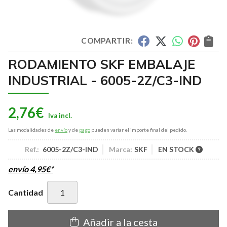
COMPARTIR:
RODAMIENTO SKF EMBALAJE
INDUSTRIAL - 6005-2Z/C3-IND
2,76
€
Las modalidades de
envío
y de
pago
pueden variar el importe final del pedido.
Ref.:
6005-2Z/C3-IND
Marca:
SKF
EN STOCK
envío
4,95
€
*
Cantidad
Añadir a la cesta