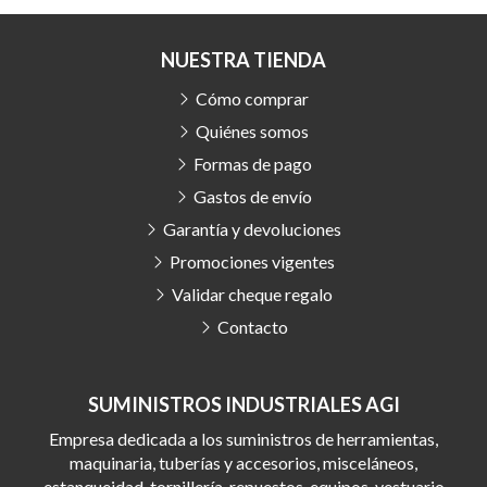
NUESTRA TIENDA
Cómo comprar
Quiénes somos
Formas de pago
Gastos de envío
Garantía y devoluciones
Promociones vigentes
Validar cheque regalo
Contacto
SUMINISTROS INDUSTRIALES AGI
Empresa dedicada a los suministros de herramientas,
maquinaria, tuberías y accesorios, misceláneos,
estanqueidad, tornillería, repuestos, equipos, vestuario