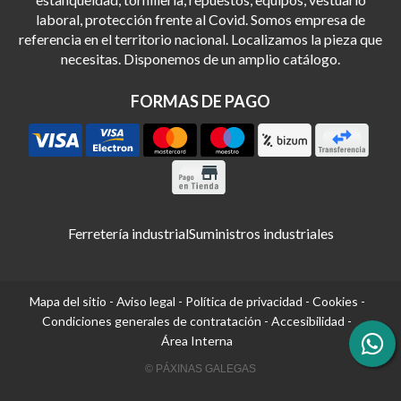
laboral, protección frente al Covid. Somos empresa de
referencia en el territorio nacional. Localizamos la pieza que
necesitas. Disponemos de un amplio catálogo.
FORMAS DE PAGO
Ferretería industrial
Suministros industriales
Mapa del sitio
-
Aviso legal
-
Política de privacidad
-
Cookies
-
Condiciones generales de contratación
-
Accesibilidad
-
Área Interna
© PÁXINAS GALEGAS