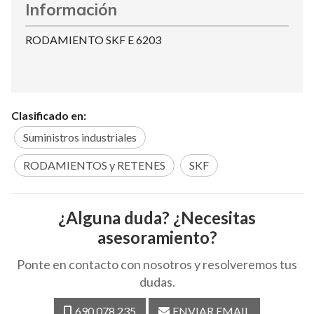
Información
RODAMIENTO SKF E 6203
Clasificado en:
Suministros industriales
RODAMIENTOS y RETENES
SKF
¿Alguna duda? ¿Necesitas
asesoramiento?
Ponte en contacto con nosotros y resolveremos tus
dudas.
690 078 235
ENVIAR EMAIL