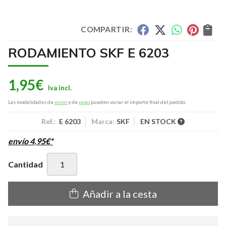
COMPARTIR:
RODAMIENTO SKF E 6203
1,95
€
Las modalidades de
envío
y de
pago
pueden variar el importe final del pedido.
Ref.:
E 6203
Marca:
SKF
EN STOCK
envío
4,95
€
*
Cantidad
Añadir a la cesta