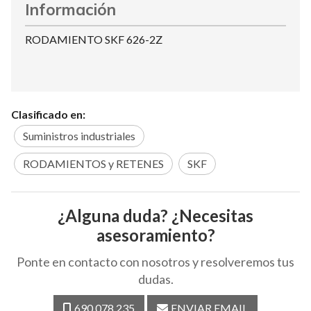
Información
RODAMIENTO SKF 626-2Z
Clasificado en:
Suministros industriales
RODAMIENTOS y RETENES
SKF
¿Alguna duda? ¿Necesitas
asesoramiento?
Ponte en contacto con nosotros y resolveremos tus
dudas.
690 078 235
ENVIAR EMAIL