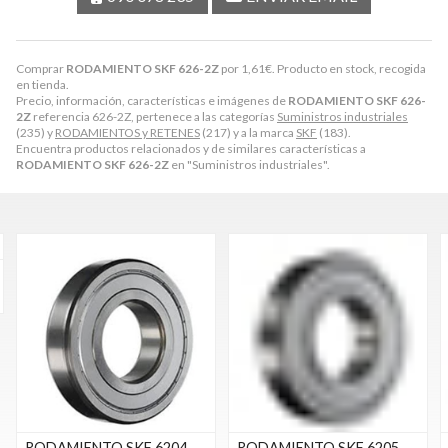
Comprar
RODAMIENTO SKF 626-2Z
por
1,61
€
. Producto en stock, recogida
en tienda.
Precio, información, características e imágenes de
RODAMIENTO SKF 626-
2Z
referencia 626-2Z, pertenece a las categorías
Suministros industriales
(235) y
RODAMIENTOS y RETENES
(217) y a la marca
SKF
(183).
Encuentra productos relacionados y de similares características a
RODAMIENTO SKF 626-2Z
en "Suministros industriales".
RODAMIENTO SKF 6204-
RODAMIENTO SKF 6205-