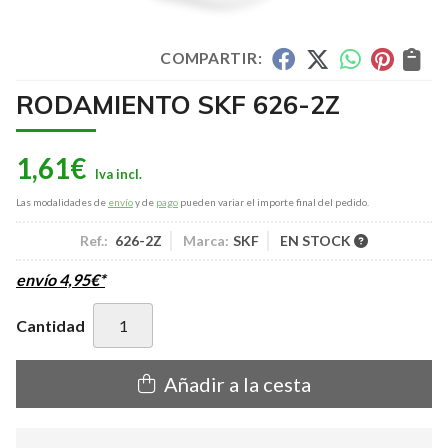
COMPARTIR:
RODAMIENTO SKF 626-2Z
1,61
€
Las modalidades de
envío
y de
pago
pueden variar el importe final del pedido.
Ref.:
626-2Z
Marca:
SKF
EN STOCK
envío
4,95
€
*
Cantidad
Añadir a la cesta