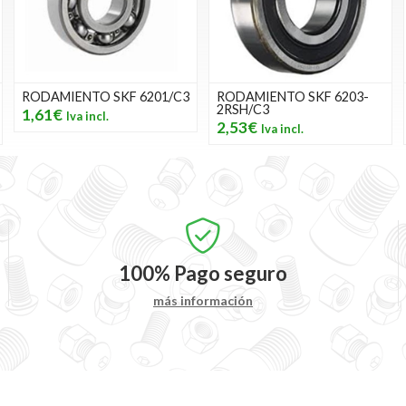
RODAMIENTO SKF 6201/C3
RODAMIENTO SKF 6203-
2RSH/C3
1,61€
2,53€
100%
Pago seguro
más información