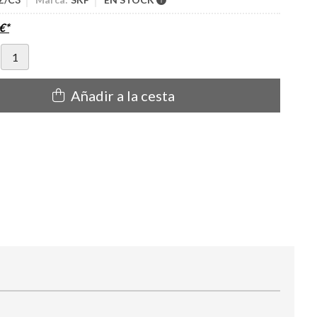
€
*
Añadir a la cesta