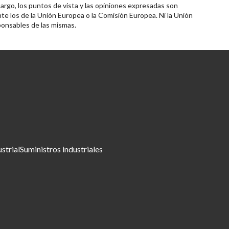
rgo, los puntos de vista y las opiniones expresadas son
te los de la Unión Europea o la Comisión Europea. Ni la Unión
onsables de las mismas.
ustrial
Suministros industriales