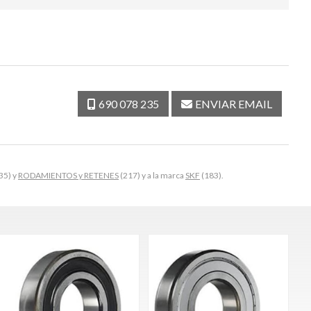
690 078 235
ENVIAR EMAIL
35) y
RODAMIENTOS y RETENES
(217) y a la marca
SKF
(183).