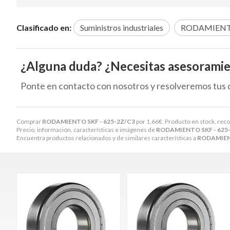
Clasificado en:
Suministros industriales
RODAMIENT
¿Alguna duda? ¿Necesitas asesorami
Ponte en contacto con nosotros y resolveremos tus 
Comprar
RODAMIENTO SKF - 625-2Z/C3
por
1,66
€
. Producto en stock, reco
Precio, información, características e imágenes de
RODAMIENTO SKF - 625
Encuentra productos relacionados y de similares características a
RODAMIENT