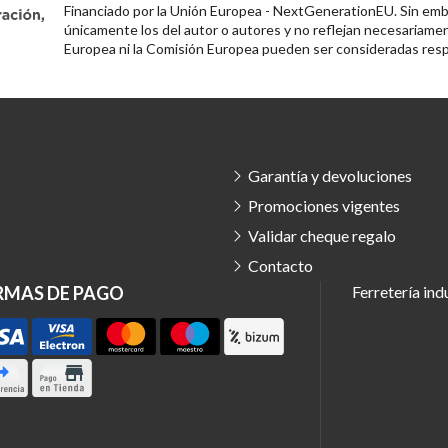
Financiado por la Unión Europea - NextGenerationEU. Sin emba
únicamente los del autor o autores y no reflejan necesariamen
Europea ni la Comisión Europea pueden ser consideradas resp
Garantía y devoluciones
Promociones vigentes
Validar cheque regalo
Contacto
RMAS DE PAGO
Ferretería ind