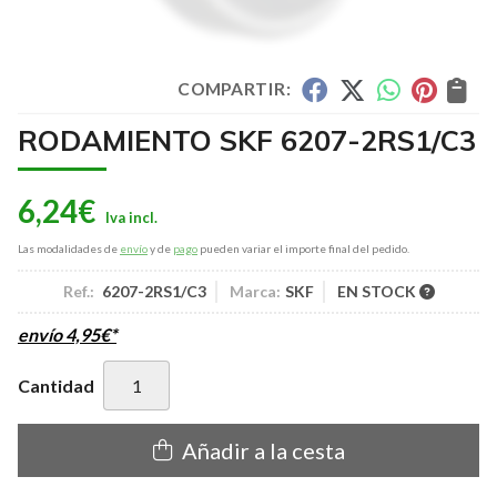
COMPARTIR:
RODAMIENTO SKF 6207-2RS1/C3
6,24
€
Las modalidades de
envío
y de
pago
pueden variar el importe final del pedido.
Ref.:
6207-2RS1/C3
Marca:
SKF
EN STOCK
envío
4,95
€
*
Cantidad
Añadir a la cesta