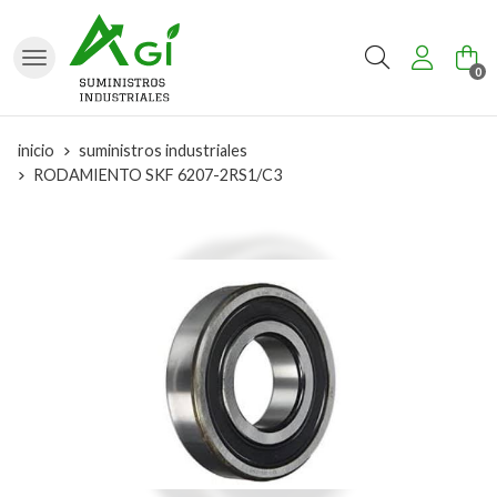
Buscar
0
inicio
suministros industriales
RODAMIENTO SKF 6207-2RS1/C3