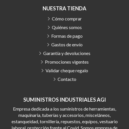
NUESTRA TIENDA
Cómo comprar
Quiénes somos
Formas de pago
Gastos de envío
Garantía y devoluciones
Promociones vigentes
Validar cheque regalo
Contacto
SUMINISTROS INDUSTRIALES AGI
Empresa dedicada a los suministros de herramientas,
maquinaria, tuberías y accesorios, misceláneos,
estanqueidad, tornillería, repuestos, equipos, vestuario
laboral, protección frente al Covid. Somos empresa de