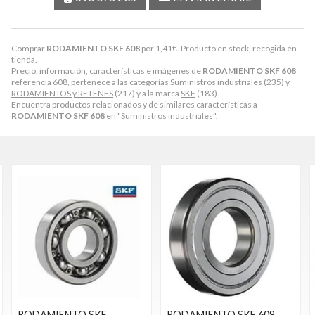
Comprar
RODAMIENTO SKF 608
por
1,41
€
. Producto en stock, recogida en
tienda.
Precio, información, características e imágenes de
RODAMIENTO SKF 608
referencia 608, pertenece a las categorías
Suministros industriales
(235) y
RODAMIENTOS y RETENES
(217) y a la marca
SKF
(183).
Encuentra productos relacionados y de similares características a
RODAMIENTO SKF 608
en "Suministros industriales".
RODAMIENTO SKF
RODAMIENTO SKF 608-