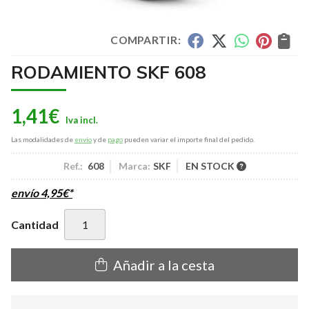
COMPARTIR:
RODAMIENTO SKF 608
1,41
€
Las modalidades de
envío
y de
pago
pueden variar el importe final del pedido.
Ref.:
608
Marca:
SKF
EN STOCK
envío
4,95
€
*
Cantidad
Añadir a la cesta