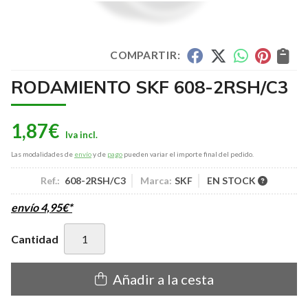
COMPARTIR:
RODAMIENTO SKF 608-2RSH/C3
1,87
€
Las modalidades de
envío
y de
pago
pueden variar el importe final del pedido.
Ref.:
608-2RSH/C3
Marca:
SKF
EN STOCK
envío
4,95
€
*
Cantidad
Añadir a la cesta