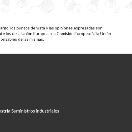
rgo, los puntos de vista y las opiniones expresadas son
te los de la Unión Europea o la Comisión Europea. Ni la Unión
onsables de las mismas.
ustrial
Suministros industriales