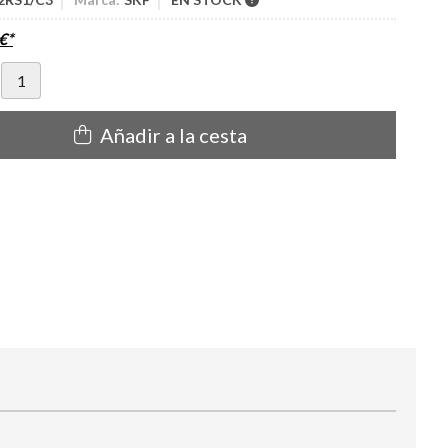
€
*
Añadir a la cesta