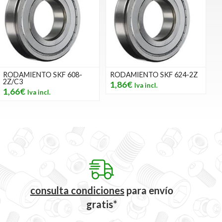
RODAMIENTO SKF 608-
RODAMIENTO SKF 624-2Z
2Z/C3
1,86€
1,66€
consulta condiciones
para
envío
gratis*