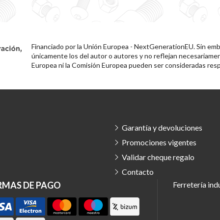
Financiado por la Unión Europea - NextGenerationEU. Sin emba
únicamente los del autor o autores y no reflejan necesariamen
Europea ni la Comisión Europea pueden ser consideradas resp
Garantía y devoluciones
Promociones vigentes
Validar cheque regalo
Contacto
RMAS DE PAGO
Ferretería ind