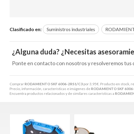
Clasificado en:
Suministros industriales
RODAMIENT
¿Alguna duda? ¿Necesitas asesorami
Ponte en contacto con nosotros y resolveremos tus 
Comprar
RODAMIENTO SKF 6006-2RS1/C3
por
3,95
€
. Producto en stock, r
Precio, información, características e imágenes de
RODAMIENTO SKF 6006
Encuentra productos relacionados y de similares características a
RODAMIEN