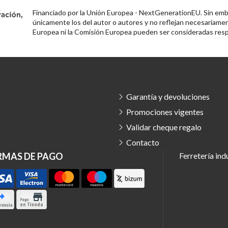
Financiado por la Unión Europea - NextGenerationEU. Sin emba
únicamente los del autor o autores y no reflejan necesariamen
Europea ni la Comisión Europea pueden ser consideradas resp
Garantía y devoluciones
Promociones vigentes
Validar cheque regalo
Contacto
RMAS DE PAGO
Ferretería ind