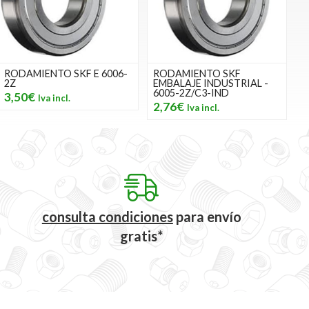
RODAMIENTO SKF E 6006-
RODAMIENTO SKF
2Z
EMBALAJE INDUSTRIAL -
6005-2Z/C3-IND
3,50€
2,76€
consulta condiciones
para
envío
gratis*