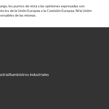
rgo, los puntos de vista y las opiniones expresadas son
te los de la Unión Europea o la Comisión Europea. Ni la Unión
onsables de las mismas.
ustrial
Suministros industriales