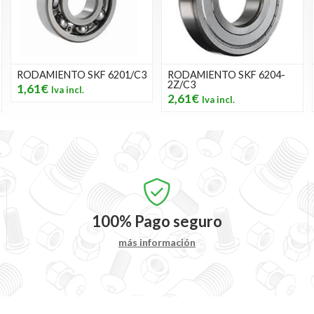
RODAMIENTO SKF 6201/C3
RODAMIENTO SKF 6204-
2Z/C3
1,61€
2,61€
100%
Pago seguro
más información