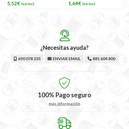
5,52€
1,64€
¿Necesitas ayuda?
690 078 235
ENVIAR EMAIL
881 604 800
100%
Pago seguro
más información