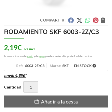
COMPARTIR:
RODAMIENTO SKF 6003-2Z/C3
2,19
€
Las modalidades de
envío
y de
pago
pueden variar el importe final del pedido.
Ref.:
6003-2Z/C3
Marca:
SKF
EN STOCK
envío
4,95
€
*
Cantidad
Añadir a la cesta