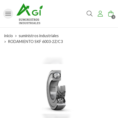
Buscar
0
inicio
suministros industriales
RODAMIENTO SKF 6003-2Z/C3