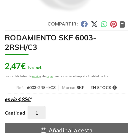
COMPARTIR:
RODAMIENTO SKF 6003-
2RSH/C3
2,47
€
Las modalidades de
envío
y de
pago
pueden variar el importe final del pedido.
Ref.:
6003-2RSH/C3
Marca:
SKF
EN STOCK
envío
4,95
€
*
Cantidad
Añadir a la cesta