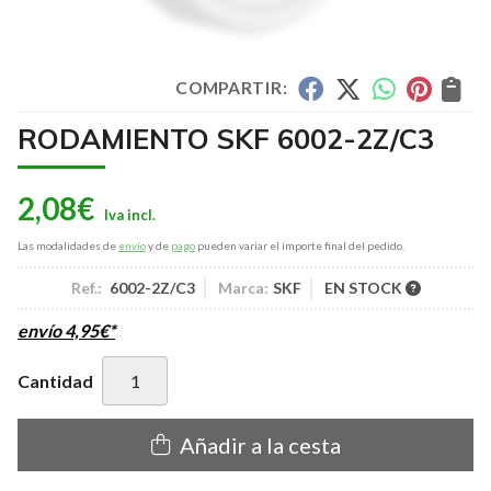
COMPARTIR:
RODAMIENTO SKF 6002-2Z/C3
2,08
€
Las modalidades de
envío
y de
pago
pueden variar el importe final del pedido.
Ref.:
6002-2Z/C3
Marca:
SKF
EN STOCK
envío
4,95
€
*
Cantidad
Añadir a la cesta