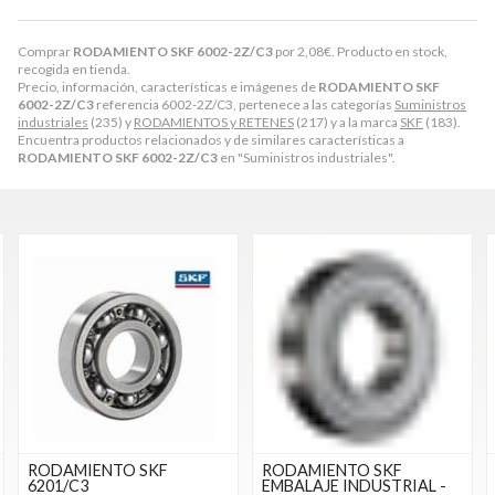
Comprar
RODAMIENTO SKF 6002-2Z/C3
por
2,08
€
. Producto en stock,
recogida en tienda.
Precio, información, características e imágenes de
RODAMIENTO SKF
6002-2Z/C3
referencia 6002-2Z/C3, pertenece a las categorías
Suministros
industriales
(235) y
RODAMIENTOS y RETENES
(217) y a la marca
SKF
(183).
Encuentra productos relacionados y de similares características a
RODAMIENTO SKF 6002-2Z/C3
en "Suministros industriales".
RODAMIENTO SKF
RODAMIENTO SKF
6201/C3
EMBALAJE INDUSTRIAL -