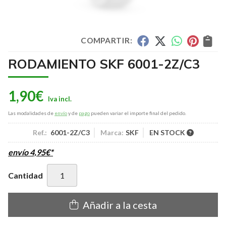
COMPARTIR:
RODAMIENTO SKF 6001-2Z/C3
1,90
€
Las modalidades de
envío
y de
pago
pueden variar el importe final del pedido.
Ref.:
6001-2Z/C3
Marca:
SKF
EN STOCK
envío
4,95
€
*
Cantidad
Añadir a la cesta