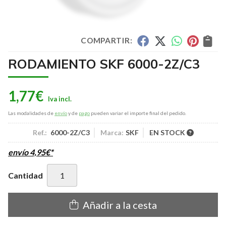
COMPARTIR:
RODAMIENTO SKF 6000-2Z/C3
1,77
€
Las modalidades de
envío
y de
pago
pueden variar el importe final del pedido.
Ref.:
6000-2Z/C3
Marca:
SKF
EN STOCK
envío
4,95
€
*
Cantidad
Añadir a la cesta