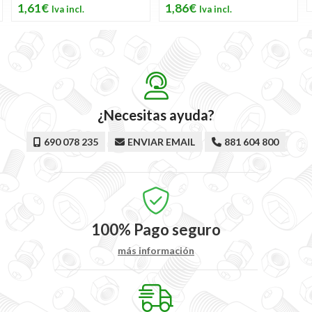
1,61€
1,86€
¿Necesitas ayuda?
690 078 235
ENVIAR EMAIL
881 604 800
100%
Pago seguro
más información