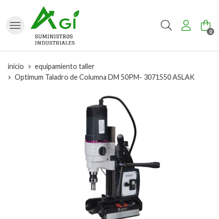
Buscar
0
inicio
equipamiento taller
Optimum Taladro de Columna DM 50PM- 3071550 ASLAK