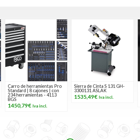
Carro de herramientas Pro
Sierra de Cinta S 131 GH-
Standard | 8 cajones | con
3300131 ASLAK
234 herramientas - 4113
1535,49€
BGS
1450,79€