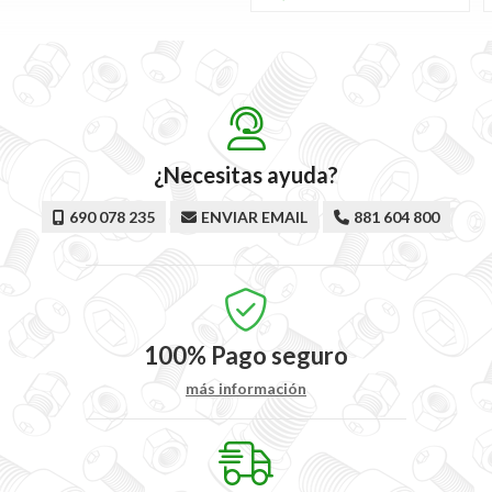
¿Necesitas ayuda?
690 078 235
ENVIAR EMAIL
881 604 800
100%
Pago seguro
más información