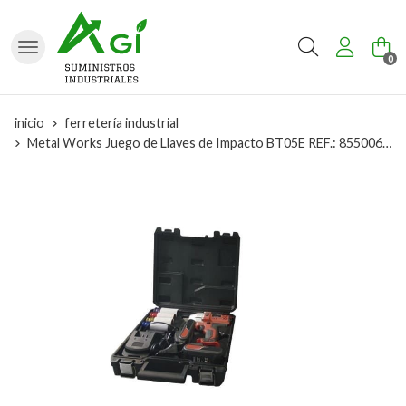
Buscar
0
inicio
ferretería industrial
Metal Works Juego de Llaves de Impacto BT05E REF.: 855006914