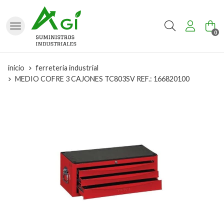
Buscar
0
inicio
ferretería industrial
MEDIO COFRE 3 CAJONES TC803SV REF.: 166820100