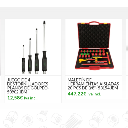
JUEGO DE 4
MALETÍN DE
DESTORNILLADORES
HERRAMIENTAS AISLADAS
PLANOS DE GOLPEO-
20 PCS DE 3/8"- 53154 JBM
50902 JBM
447,22€
12,58€